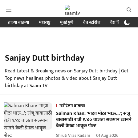
ताज्या बातम्या
महाराष्ट्र
मुंबई पुणे
वेब स्टोरीज
देश विदेश
ब
Sanjay Dutt birthday
Read Latest & Breaking news on Sanjay Dutt birthday | Get
Top news healines, photos & video about Sanjay Dutt
birthday at Saam TV
मनोरंजन बातम्या
Salman Khan: 'माझा मोठा भाऊ...'; संजू
बाबासाठी रात्री १.४० वाजता सलमान खानने
केली प्रेमळ भावूक पोस्ट
Shruti Vilas Kadam
01 Aug 2026