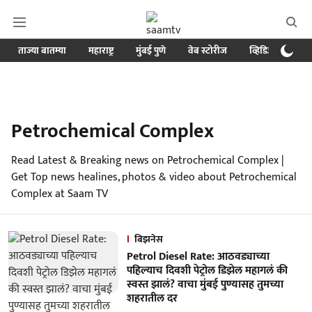
ताज्या बातम्या
महाराष्ट्र
मुंबई पुणे
वेब स्टोरीज
व्हिडिओ
क्र
Petrochemical Complex
Read Latest & Breaking news on Petrochemical Complex |
Get Top news healines, photos & video about Petrochemical
Complex at Saam TV
बिझनेस
Petrol Diesel Rate: आठवड्याच्या
पहिल्याच दिवशी पेट्रोल डिझेल महागलं की
स्वस्त झालं? वाचा मुंबई पुण्यासह तुमच्या
शहरातील दर