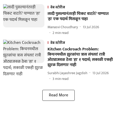
वेब स्टोरीज
लादी पुसल्यानंतरही चिकट वाटते? पाण्यात
'हा' एक पदार्थ मिसळून पाहा
Manasvi Choudhary
13 Jul 2026
2
min read
वेब स्टोरीज
Kitchen Cockroach Problem:
किचनमधील झुरळांचा त्रास संपला! रात्री
ओट्याजवळ ठेवा 'हा' १ पदार्थ; सकाळी एकही
झुरळ दिसणार नाही
Surabhi Jayashree Jagdish
13 Jul 2026
3
min read
Read More