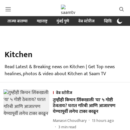
ताज्या बातम्या
महाराष्ट्र
मुंबई पुणे
वेब स्टोरीज
व्हिडिओ
क्र
Kitchen
Read Latest & Breaking news on Kitchen | Get Top news
healines, photos & video about Kitchen at Saam TV
वेब स्टोरीज
तुम्हीही किचन सिंकखाली 'या' ५ गोष्टी
ठेवताय? घरात गरिबी आणि आजारपण
येण्यापूर्वी लगेच टाका काढून
Manasvi Choudhary
13 hours ago
3
min read