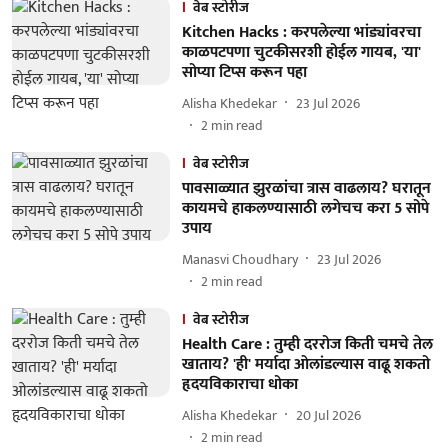
वेब स्टोरीज
Kitchen Hacks : करपलेल्या भांड्यांवरचा
काळपटपणा चुटकीसरशी होईल गायब, 'या'
सोप्या टिप्स करून पहा
Alisha Khedekar
23 Jul 2026
2
min read
वेब स्टोरीज
पावसाळ्यात झुरळांचा त्रास वाढलाय? घरातून
कायमचे हाकलण्यासाठी लगेचच करा 5 सोपे
उपाय
Manasvi Choudhary
23 Jul 2026
2
min read
वेब स्टोरीज
Health Care : तुम्ही दररोज किती चमचे तेल
खाताय? 'ही' मर्यादा ओलांडल्यास वाढू शकतो
हृदयविकाराचा धोका
Alisha Khedekar
20 Jul 2026
2
min read