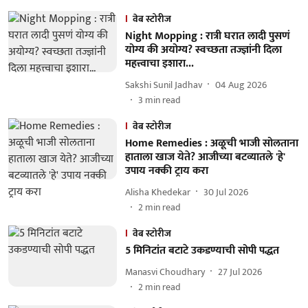
वेब स्टोरीज
Night Mopping : रात्री घरात लादी पुसणं
योग्य की अयोग्य? स्वच्छता तज्ज्ञांनी दिला
महत्त्वाचा इशारा...
Sakshi Sunil Jadhav
04 Aug 2026
3
min read
वेब स्टोरीज
Home Remedies : अळूची भाजी सोलताना
हाताला खाज येते? आजीच्या बटव्यातले 'हे'
उपाय नक्की ट्राय करा
Alisha Khedekar
30 Jul 2026
2
min read
वेब स्टोरीज
5 मिनिटांत बटाटे उकडण्याची सोपी पद्धत
Manasvi Choudhary
27 Jul 2026
2
min read