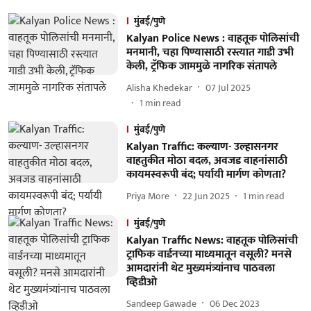
मुंबई/पुणे
Kalyan Police News : वाहतूक पोलिसांची
मनमानी, चहा पिण्यासाठी रस्त्यात गाडी उभी
केली, ट्रॅफिक जाममुळे नागरिक संतापले
Alisha Khedekar
07 Jul 2025
1
min read
मुंबई/पुणे
Kalyan Traffic: कल्याण- उल्हासनगर
वाहतुकीत मोठा बदल, अवजड वाहनांसाठी
कायमस्वरूपी बंद; पर्यायी मार्गण कोणता?
Priya More
22 Jun 2025
1
min read
मुंबई/पुणे
Kalyan Traffic News: वाहतूक पोलिसांची
ट्राफिक वार्डनच्या माध्यमातून वसूली? मनसे
आमदारांनी थेट मुख्यमंत्र्यांनाच पाठवला
व्हिडीओ
Sandeep Gawade
06 Dec 2023