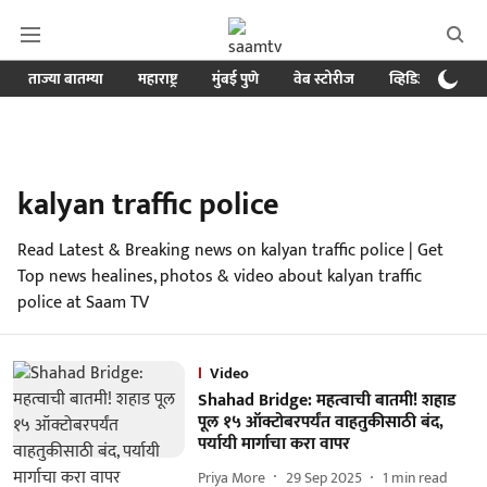
ताज्या बातम्या
महाराष्ट्र
मुंबई पुणे
वेब स्टोरीज
व्हिडिओ
क्र
kalyan traffic police
Read Latest & Breaking news on kalyan traffic police | Get
Top news healines, photos & video about kalyan traffic
police at Saam TV
Video
Shahad Bridge: महत्वाची बातमी! शहाड
पूल १५ ऑक्टोबरपर्यंत वाहतुकीसाठी बंद,
पर्यायी मार्गाचा करा वापर
Priya More
29 Sep 2025
1
min read