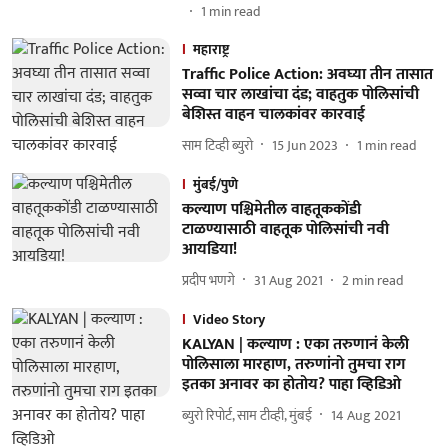
1
min read
महाराष्ट्र
Traffic Police Action: अवघ्या तीन तासात
सव्वा चार लाखांचा दंड; वाहतुक पोलिसांची
बेशिस्त वाहन चालकांवर कारवाई
साम टिव्ही ब्युरो
15 Jun 2023
1
min read
मुंबई/पुणे
कल्याण पश्चिमेतील वाहतूककोंडी
टाळण्यासाठी वाहतूक पोलिसांची नवी
आयडिया!
प्रदीप भणगे
31 Aug 2021
2
min read
Video Story
KALYAN | कल्याण : एका तरुणानं केली
पोलिसाला मारहाण, तरुणांनो तुमचा राग
इतका अनावर का होतोय? पाहा व्हिडिओ
ब्युरो रिपोर्ट, साम टीव्ही, मुंबई
14 Aug 2021