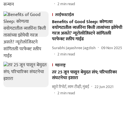
2
min read
लाईफस्टाईल
Benefits of Good Sleep: कोणत्या
वयोगटातील व्यक्तींना किती तासांच्या झोपेची
गरज असते? न्यूरोलॉजिस्टने सांगितली
परफेक्ट स्लीप गाईड
Surabhi Jayashree Jagdish
09 Nov 2025
2
min read
महाराष्ट्र
तर 25 जून पासून बेमुदत संप; परिचारिका
संघटनेचा इशारा
ब्युरो रिपोर्ट, साम टीव्ही, मुंबई
22 Jun 2021
2
min read