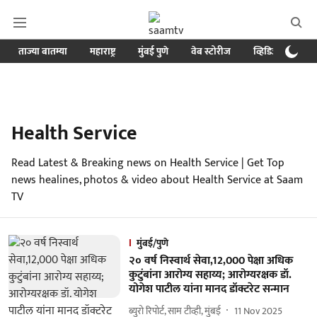
ताज्या बातम्या
महाराष्ट्र
मुंबई पुणे
वेब स्टोरीज
व्हिडिओ
क्र
Health Service
Read Latest & Breaking news on Health Service | Get Top
news healines, photos & video about Health Service at Saam
TV
मुंबई/पुणे
२० वर्ष निस्वार्थ सेवा,12,000 पेक्षा अधिक
कुटुंबांना आरोग्य सहाय्य; आरोग्यरक्षक डॉ.
योगेश पाटील यांना मानद डॉक्टरेट सन्मान
ब्युरो रिपोर्ट, साम टीव्ही, मुंबई
11 Nov 2025