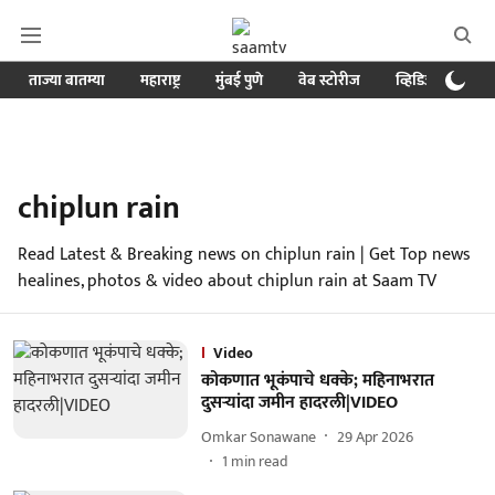
ताज्या बातम्या
महाराष्ट्र
मुंबई पुणे
वेब स्टोरीज
व्हिडिओ
क्र
chiplun rain
Read Latest & Breaking news on chiplun rain | Get Top news
healines, photos & video about chiplun rain at Saam TV
Video
कोकणात भूकंपाचे धक्के; महिनाभरात
दुसऱ्यांदा जमीन हादरली|VIDEO
Omkar Sonawane
29 Apr 2026
1
min read