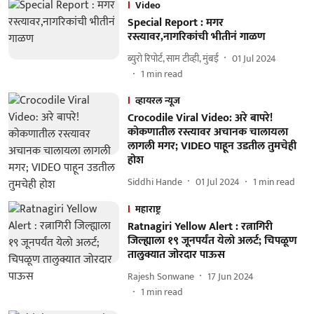
Video
Special Report : मगर
रस्त्यावर,नागरिकांची भीतीनं गाळण
ब्युरो रिपोर्ट, साम टीव्ही, मुंबई
01 Jul 2024
1
min read
व्हायरल न्यूज
Crocodile Viral Video: अरे बापरे!
कोकणातील रस्त्यावर अचानक चालायला
लागली मगर; VIDEO पाहून उडतील तुमचेही
होश
Siddhi Hande
01 Jul 2024
1
min read
महाराष्ट्र
Ratnagiri Yellow Alert : रत्नागिरी
जिल्ह्याला १९ जूनपर्यंत येलो अलर्ट; चिपळूण
तालुक्यात जोरदार पाऊस
Rajesh Sonwane
17 Jun 2024
1
min read