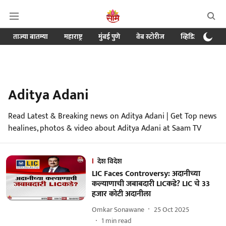
ताज्या बातम्या
महाराष्ट्र
मुंबई पुणे
वेब स्टोरीज
व्हिडिओ
क्र
Aditya Adani
Read Latest & Breaking news on Aditya Adani | Get Top news
healines, photos & video about Aditya Adani at Saam TV
देश विदेश
LIC Faces Controversy: अदानीच्या
कल्याणाची जबाबदारी LICकडे? LIC चे 33
हजार कोटी अदानीला
Omkar Sonawane
25 Oct 2025
1
min read