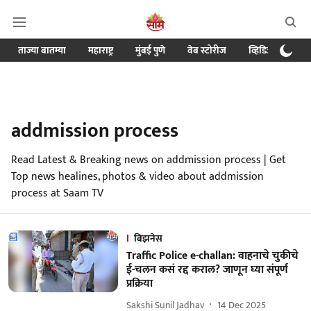
ताज्या बातम्या
महाराष्ट्र
मुंबई पुणे
वेब स्टोरीज
व्हिडिओ
क्र
addmission process
Read Latest & Breaking news on addmission process | Get
Top news healines, photos & video about addmission
process at Saam TV
बिझनेस
Traffic Police e-challan: वाहनाचे चुकीचे
ई-चलन कसं रद्द कराल? जाणून घ्या संपूर्ण
प्रक्रिया
Sakshi Sunil Jadhav
14 Dec 2025