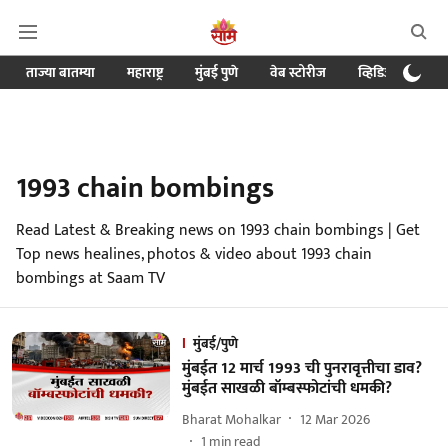
ताज्या बातम्या
महाराष्ट्र
मुंबई पुणे
वेब स्टोरीज
व्हिडिओ
क्र
1993 chain bombings
Read Latest & Breaking news on 1993 chain bombings | Get
Top news healines, photos & video about 1993 chain
bombings at Saam TV
मुंबई/पुणे
मुंबईत 12 मार्च 1993 ची पुनरावृत्तीचा डाव?
मुंबईत साखळी बॉम्बस्फोटांची धमकी?
Bharat Mohalkar
12 Mar 2026
1
min read