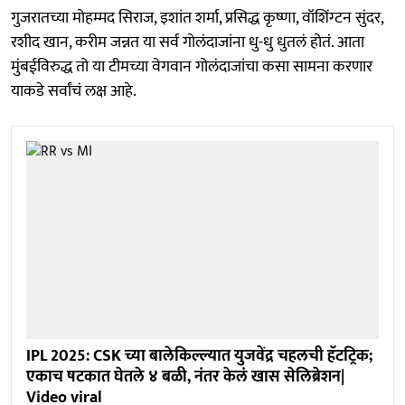
गुजरातच्या मोहम्मद सिराज, इशांत शर्मा, प्रसिद्ध कृष्णा, वॉशिंग्टन सुंदर,
रशीद खान, करीम जन्नत या सर्व गोलंदाजांना धु-धु धुतलं होतं. आता
मुंबईविरुद्ध तो या टीमच्या वेगवान गोलंदाजांचा कसा सामना करणार
याकडे सर्वांचं लक्ष आहे.
IPL 2025: CSK च्या बालेकिल्ल्यात युजवेंद्र चहलची हॅटट्रिक;
एकाच षटकात घेतले ४ बळी, नंतर केलं खास सेलिब्रेशन|
Video viral