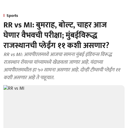
Sports
RR vs MI: बुमराह, बोल्ट, चाहर आज
घेणार वैभवची परीक्षा; मुंबईविरूद्ध
राजस्थानची प्लेईंग ११ कशी असणार?
RR vs MI: आयपीएलमध्ये आजचा सामना मुंबई इंडियन्स विरूद्ध
राजस्थान रॉयल्स यांच्यामध्ये खेळवला जाणार आहे. यंदाच्या
आयपीएलमधील हा ५० सामना असणार आहे. दोन्ही टीम्सची प्लेईंग ११
कशी असणार आहे ते पाहूयात.