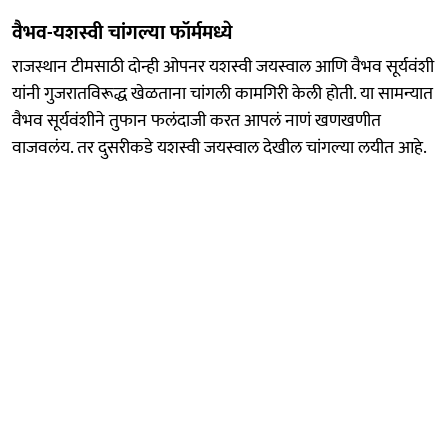
वैभव-यशस्वी चांगल्या फॉर्ममध्ये
राजस्थान टीमसाठी दोन्ही ओपनर यशस्वी जयस्वाल आणि वैभव सूर्यवंशी
यांनी गुजरातविरूद्ध खेळताना चांगली कामगिरी केली होती. या सामन्यात
वैभव सूर्यवंशीने तुफान फलंदाजी करत आपलं नाणं खणखणीत
वाजवलंय. तर दुसरीकडे यशस्वी जयस्वाल देखील चांगल्या लयीत आहे.