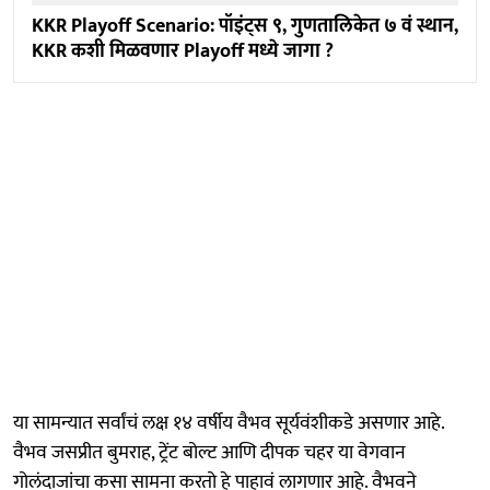
KKR Playoff Scenario: पॉइंट्स ९, गुणतालिकेत ७ वं स्थान,
KKR कशी मिळवणार Playoff मध्ये जागा ?
या सामन्यात सर्वांचं लक्ष १४ वर्षीय वैभव सूर्यवंशीकडे असणार आहे.
वैभव जसप्रीत बुमराह, ट्रेंट बोल्ट आणि दीपक चहर या वेगवान
गोलंदाजांचा कसा सामना करतो हे पाहावं लागणार आहे. वैभवने