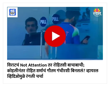
विराटचं Not Attention तर रोहितशी बाचाबाची;
कोहलीनंतर रोहित शर्माचं गौतम गंभीरशी बिनसलं? व्हायरल
व्हिडिओमुळे रंगली चर्चा