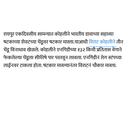
रायपूर एकदिवसीय सामन्यात कोहलीने भारतीय डावाच्या सहाव्या
षटकाच्या शेवटच्या चेंडूवर षटकार मारला.याआधी
विराट कोहलीने
तीन
चेंडू विनाधाव खेळले. कोहलीने एनगिडीच्या १३२ किमी प्रतितास वेगाने
फेकलेल्या चेंडूला सीमेरेषे पार परतवून लावला. एनगिडीनं लेग स्टंपच्या
लाईनवर टाकला होता. षटकार मारल्यानंतर विराटनं चौकार मारला.