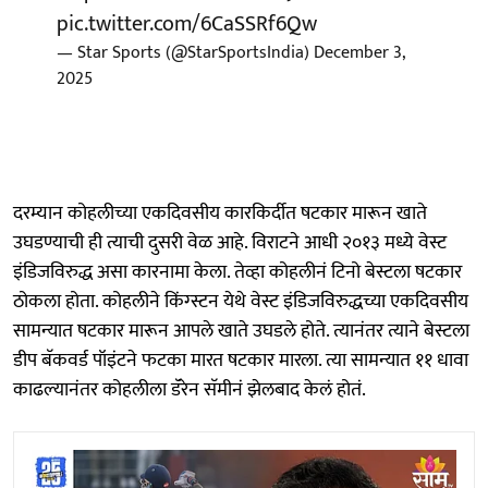
pic.twitter.com/6CaSSRf6Qw
— Star Sports (@StarSportsIndia)
December 3,
2025
दरम्यान कोहलीच्या एकदिवसीय कारकिर्दीत षटकार मारून खाते
उघडण्याची ही त्याची दुसरी वेळ आहे. विराटने आधी २०१३ मध्ये वेस्ट
इंडिजविरुद्ध असा कारनामा केला. तेव्हा कोहलीनं टिनो बेस्टला षटकार
ठोकला होता. कोहलीने किंग्स्टन येथे वेस्ट इंडिजविरुद्धच्या एकदिवसीय
सामन्यात षटकार मारून आपले खाते उघडले होते. त्यानंतर त्याने बेस्टला
डीप बॅकवर्ड पॉइंटने फटका मारत षटकार मारला. त्या सामन्यात ११ धावा
काढल्यानंतर कोहलीला डॅरेन सॅमीनं झेलबाद केलं होतं.