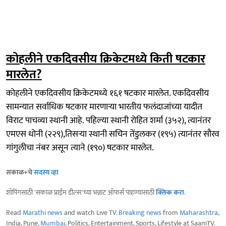
कोहलीने एकदिवसीय क्रिकेटमध्ये किती षटकार
मारलेत?
कोहलीने एकदिवसीय क्रिकेटमध्ये १६१ षटकार मारलेत. एकदिवसीय
सामन्यात सर्वाधिक षटकार मारणाऱ्या भारतीय फलंदाजांच्या यादीत
विराट पाचव्या स्थानी आहे. पहिल्या स्थानी रोहित शर्मा (३५२), त्यानंतर
एमएस धोनी (२२९),तिसऱ्या स्थानी सचिन तेंडुलकर (१९५) त्यानंतर सौरव
गांगुलीचा नंबर असून त्याने (१९०) षटकार मारलेत.
सकाळ+चे
सदस्य व्हा
शॉपिंगसाठी 'सकाळ प्राईम डील्स'च्या भन्नाट ऑफर्स पाहण्यासाठी
क्लिक करा
.
Read
Marathi news
and watch Live TV.
Breaking news
from
Maharashtra
,
India, Pune,
Mumbai
, Politics, Entertainment, Sports, Lifestyle at SaamTV.