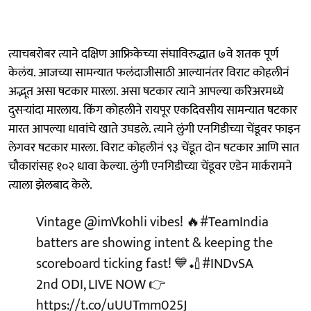
त्याचबरोबर त्याने दक्षिण आफ्रिकेच्या संघाविरुद्धात ७वे शतक पूर्ण
केलंय. आजच्या सामन्यात फलंदाजीसाठी आल्यानंतर विराट कोहलीनं
अद्भूत असा षटकार मारला. असा षटकार त्याने आपल्या करिअरमध्ये
दुसऱ्यांदा मारलाय. किंग कोहलीने रायपूर एकदिवसीय सामन्यात षटकार
मारत आपल्या धावांचे खाते उघडले. त्याने लुंगी एनगिडीच्या चेंडूवर फाइन
लेगवर षटकार मारला. विराट कोहलीनं ९३ चेंडूत दोन षटकार आणि सात
चौकारांसह १०२ धावा केल्या. लुंगी एनगिडीच्या चेंडूवर एडेन मार्करामने
त्याला झेलबाद केले.
Vintage
@imVkohli
vibes! 🔥
#TeamIndia
batters are showing intent & keeping the
scoreboard ticking fast! 💙🏏
#INDvSA
2nd ODI, LIVE NOW 👉
https://t.co/uUUTmm025J