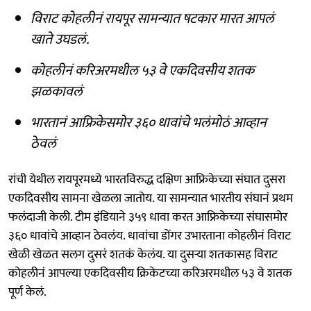
विराट कोहलीनं रायपूर सामन्यात षटकार मारत आपलं
खाते उघडलं.
कोहलीनं करिअरमधील ५३ वे एकदिवसीय शतक
झळकावलं
भारतानं आफ्रिकेसमोर ३६० धावांचे भलंमोठं आव्हान
ठेवलं
रांची येथील रायपूरमध्ये भारतविरुद्ध दक्षिण आफ्रिकेच्या संघात दुसरा
एकदिवसीय सामना खेळला जातोय. या सामन्यात भारतीय संघानं प्रथम
फलंदाजी केली. टीम इंडियाने ३५९ धावा करत आफ्रिकेच्या संघासमोर
३६० धावांचे आव्हान ठेवलंय. धावांचा डोंगर उभारताना कोहलीनं विराट
खेळी खेळत सलग दुसरं शतकं केलंय. या दुसऱ्या शतकासह विराट
कोहलीनं आपल्या एकदिवसीय क्रिकेटच्या करिअरमधील ५३ वे शतक
पूर्ण केलं.