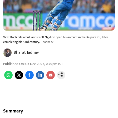
Virat Kohli hits a brilliant six off Ngidi to open his account in the Raipur ODI, later
completing his 53rd century.
saam tv
Bharat Jadhav
Published On
:
03 Dec 2025, 7:38 pm
IST
Summary