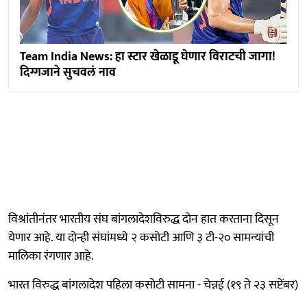
Team India News: हा स्टार खेळाडू घेणार विराटची जागा!
दिग्गजाने सुचवलं नाव
विश्रांतीनंतर भारतीय संघ बांगलादेशविरुद्ध दोन हात करताना दिसून
येणार आहे. या दोन्ही संघांमध्ये २ कसोटी आणि ३ टी-२० सामन्यांची
मालिका रंगणार आहे.
भारत विरुद्ध बांगलादेश पहिला कसोटी सामना - चेन्नई (१९ ते २३ सप्टेंबर)