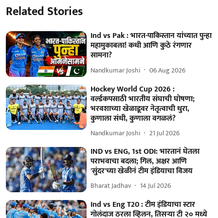
Related Stories
Ind vs Pak : भारत-पाकिस्तान यांच्यात पुन्हा
महामुकाबला! कधी आणि कुठे रंगणार
सामना?
Nandkumar Joshi
06 Aug 2026
Hockey World Cup 2026 :
वर्ल्डकपसाठी भारतीय संघाची घोषणा;
भरवशाच्या खेळाडूवर नेतृत्वाची धुरा,
कुणाला संधी, कुणाला वगळलं?
Nandkumar Joshi
21 Jul 2026
IND vs ENG, 1st ODI: भारतानं घेतला
पराभवाचा बदला; गिल, अक्षर आणि
'सुंदर'च्या खेळीनं टीम इंडियाचा विजय
Bharat Jadhav
14 Jul 2026
Ind vs Eng T20 : टीम इंडियाचा स्टार
गोलंदाज ठरला व्हिलन, तिसऱ्या टी २० मध्ये