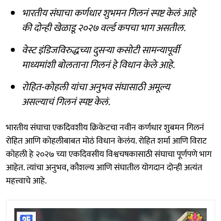
भारतीय संघाचा कर्णधार शुभमन गिलनं स्पष्ट केलं आहे
की दोन्ही खेळाडू २०२७ वर्ल्ड कपचा भाग असतील.
वेस्ट इंडिजविरुद्धच्या दुसऱ्या कसोटी सामन्यापूर्वी
माध्यमांशी बोलताना गिलनं हे विधान केले आहे.
रोहित-कोहली यांचा अनुभव संघासाठी अमूल्य
असल्याचं गिलनं स्पष्ट केलं.
भारतीय संघाचा एकदिवशीय क्रिकेटचा नवीन कर्णधार शुबमन गिलनं
रोहित आणि कोहलीबाबत मोठं विधान केलंय. रोहित शर्मा आणि विराट
कोहली हे २०२७ च्या एकदिवसीय विश्वचषकासाठी संघाचा पूर्णपणे भाग
आहेत. त्यांचा अनुभव, कौशल्य आणि संघातील योगदान दोन्ही अत्यंत
महत्त्वाचे आहे.