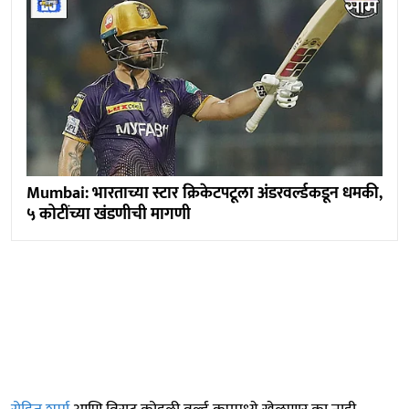
Mumbai: भारताच्या स्टार क्रिकेटपटूला अंडरवर्ल्डकडून धमकी,
५ कोटींच्या खंडणीची मागणी