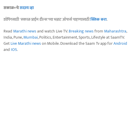
सकाळ+चे
सदस्य व्हा
शॉपिंगसाठी 'सकाळ प्राईम डील्स'च्या भन्नाट ऑफर्स पाहण्यासाठी
क्लिक करा
.
Read
Marathi news
and watch Live TV.
Breaking news
from
Maharashtra
,
India, Pune,
Mumbai
, Politics, Entertainment, Sports, Lifestyle at SaamTV.
Get
Live Marathi news
on Mobile. Download the Saam Tv app for
Android
and
IOS
.