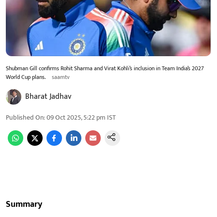
Shubman Gill confirms Rohit Sharma and Virat Kohli’s inclusion in Team India’s 2027
World Cup plans.
saamtv
Bharat Jadhav
Published On
:
09 Oct 2025, 5:22 pm
IST
Summary