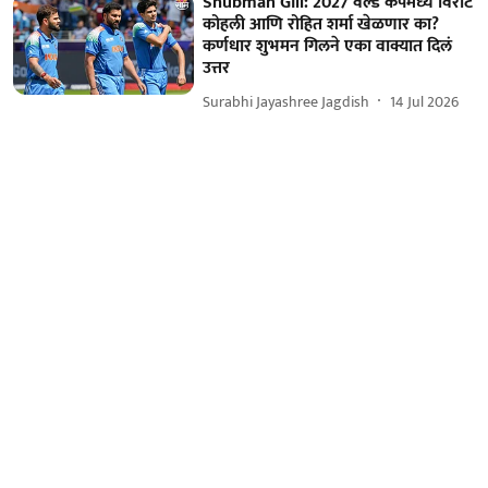
Shubman Gill: 2027 वर्ल्ड कपमध्ये विराट
कोहली आणि रोहित शर्मा खेळणार का?
कर्णधार शुभमन गिलने एका वाक्यात दिलं
उत्तर
Surabhi Jayashree Jagdish
14 Jul 2026