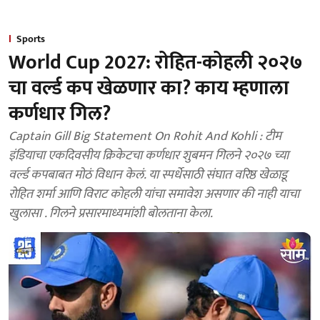
Sports
World Cup 2027: रोहित-कोहली २०२७
चा वर्ल्ड कप खेळणार का? काय म्हणाला
कर्णधार गिल?
Captain Gill Big Statement On Rohit And Kohli : टीम
इंडियाचा एकदिवसीय क्रिकेटचा कर्णधार शुबमन गिलने २०२७ च्या
वर्ल्ड कपबाबत मोठं विधान केलं. या स्पर्धेसाठी संघात वरिष्ठ खेळाडू
रोहित शर्मा आणि विराट कोहली यांचा समावेश असणार की नाही याचा
खुलासा . गिलने प्रसारमाध्यमांशी बोलताना केला.