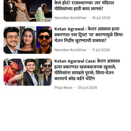
केलं होतं? राजस्थानच्या 'त्या' मंदिरात
पोलिसांच्या हाती काय लागलं?
Namdeo Kumbhar
16 Jul 2026
Ketan Agrawal : केतन अग्रवाल हत्या
प्रकरणात नवा ट्विस्ट! 'या' कारणामुळे सिया-
चेतन निर्दोष सुटण्याची शक्यता?
Namdeo Kumbhar
11 Jul 2026
Ketan Agarwal Case: केतन अग्रवाल
हत्या प्रकरणात खळबळजनक खुलासे,
पोलिसांना सापडले पुरावे; सिया-चेतन
करायचे कोड वर्डने चॅटिंग
Priya More
03 Jul 2026