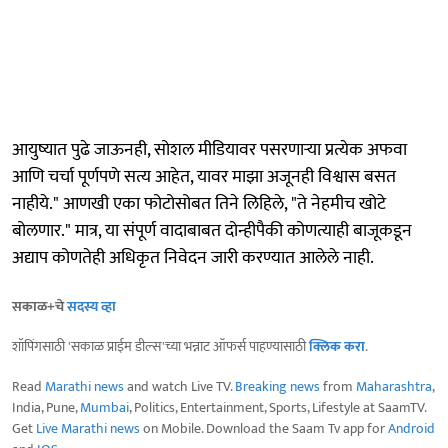
आयुष्यात पुढे जाऊनही, सोशल मीडियावर पसरणाऱ्या प्रत्येक अफवा
आणि चर्चा पूर्णपणे सत्य आहेत, यावर माझा अजूनही विश्वास बसत
नाहीये." आणखी एका फोटोसोबत तिने लिहिले, "ते नेहमीच खोटे
बोलणार." मात्र, या संपूर्ण वादाबाबत दोन्हीपैकी कोणत्याही बाजूकडून
अद्याप कोणतेही अधिकृत निवेदन जारी करण्यात आलेले नाही.
सकाळ+चे
सदस्य व्हा
शॉपिंगसाठी 'सकाळ प्राईम डील्स'च्या भन्नाट ऑफर्स पाहण्यासाठी
क्लिक करा
.
Read
Marathi news
and watch Live TV.
Breaking news
from
Maharashtra
,
India, Pune,
Mumbai
, Politics, Entertainment, Sports, Lifestyle at SaamTV.
Get
Live Marathi news
on Mobile. Download the Saam Tv app for
Android