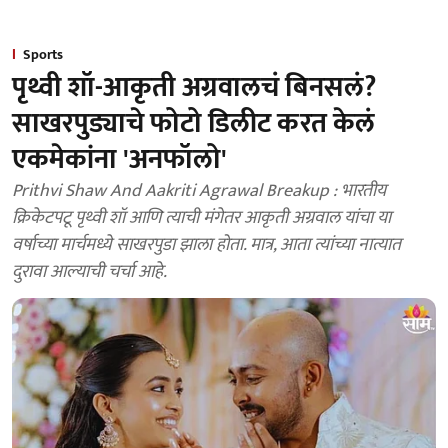
Sports
पृथ्वी शॉ-आकृती अग्रवालचं बिनसलं?
साखरपुड्याचे फोटो डिलीट करत केलं
एकमेकांना 'अनफॉलो'
Prithvi Shaw And Aakriti Agrawal Breakup : भारतीय
क्रिकेटपटू पृथ्वी शॉ आणि त्याची मंगेतर आकृती अग्रवाल यांचा या
वर्षाच्या मार्चमध्ये साखरपुडा झाला होता. मात्र, आता त्यांच्या नात्यात
दुरावा आल्याची चर्चा आहे.