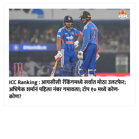
ICC Ranking : आयसीसी रँकिंगमध्ये सर्वात मोठा उलटफेर;
अभिषेक शर्मानं पहिला नंबर गमावला; टॉप १० मध्ये कोण-
कोण?