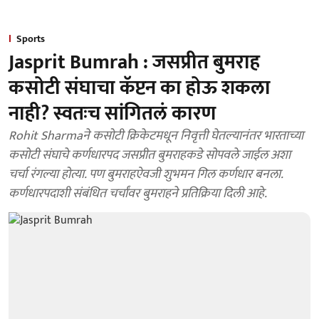
Sports
Jasprit Bumrah : जसप्रीत बुमराह
कसोटी संघाचा कॅप्टन का होऊ शकला
नाही? स्वतःच सांगितलं कारण
Rohit Sharmaने कसोटी क्रिकेटमधून निवृत्ती घेतल्यानंतर भारताच्या
कसोटी संघाचे कर्णधारपद जसप्रीत बुमराहकडे सोपवले जाईल अशा
चर्चा रंगल्या होत्या. पण बुमराहऐवजी शुभमन गिल कर्णधार बनला.
कर्णधारपदाशी संबंधित चर्चांवर बुमराहने प्रतिक्रिया दिली आहे.