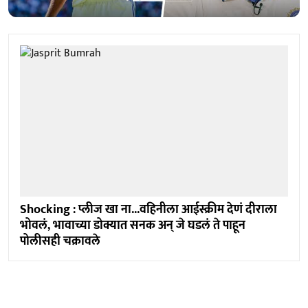
Shocking : प्लीज खा ना...वहिनीला आईस्क्रीम देणं दीराला
भोवलं, भावाच्या डोक्यात सनक अन् जे घडलं ते पाहून
पोलीसही चक्रावले