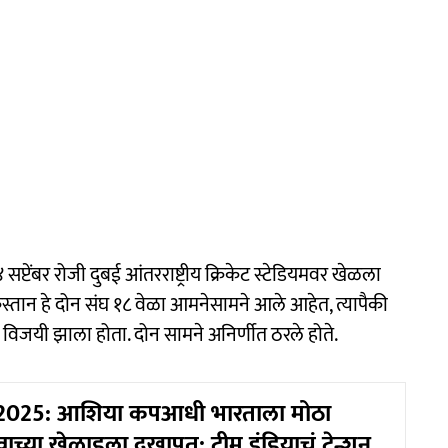
प्टेंबर रोजी दुबई आंतरराष्ट्रीय क्रिकेट स्टेडियमवर खेळला
ान हे दोन संघ १८ वेळा आमनेसामने आले आहेत, त्यापैकी
 विजयी झाला होता. दोन सामने अनिर्णीत ठरले होते.
2025: आशिया कपआधी भारताला मोठा
वाच्या खेळाडूला दुखापत; टीम इंडियाचं टेन्शन