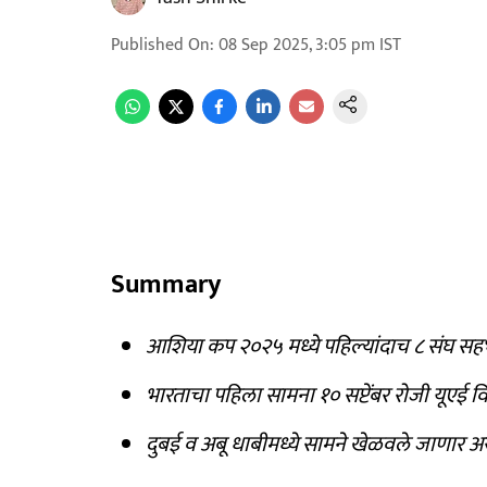
Published On
:
08 Sep 2025, 3:05 pm
IST
Summary
आशिया कप २०२५ मध्ये पहिल्यांदाच ८ संघ सहभाग
भारताचा पहिला सामना १० सप्टेंबर रोजी यूएई वि
दुबई व अबू धाबीमध्ये सामने खेळवले जाणार असू