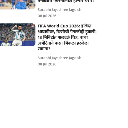
वेगळ्याच फॉरमॅटमध्ये होणार थरार!
Surabhi Jayashree Jagdish
08 Jul 2026
FIFA World Cup 2026: इजिप्त
आघाडीवर, मेस्सीची पेनल्टीही हुकली;
13 मिनिटांत पालटलं चित्र, वाचा
अर्जेंटिनाने कसा जिंकला हरलेला
सामना?
Surabhi Jayashree Jagdish
08 Jul 2026