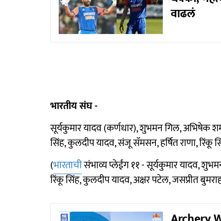
वाढलं
भारतीय संघ -
सूर्यकुमार यादव (कर्णधार), शुभमन गिल, अभिषेक शर्मा,
सिंह, कुलदीप यादव, संजू सॅमसन, हर्षित राणा, रिंकू स
(
भारताची
संभाव्य प्लेईंग ११ - सूर्यकुमार यादव, शुभम
रिंकू सिंह, कुलदीप यादव, अक्षर पटेल, जसप्रीत बुमराह
Archery W