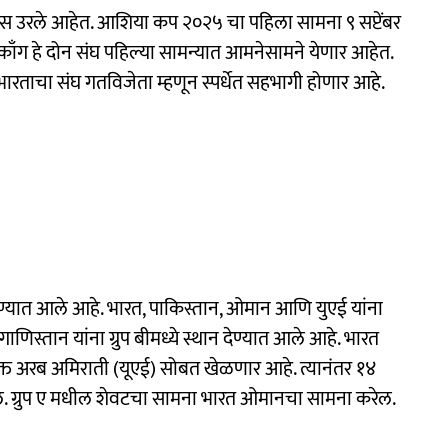
ास उरले आहेत. आशिया कप २०२५ चा पहिला सामना ९ सप्टेंबर
ँग हे दोन संघ पहिल्या सामन्यात आमनेसामने येणार आहेत.
 भारताचा संघ गतविजेता म्हणून स्पर्धेत सहभागी होणार आहे.
भागण्यात आले आहे. भारत, पाकिस्तान, ओमान आणि युएई यांना
णिस्तान यांना ग्रुप बीमध्ये स्थान देण्यात आले आहे. भारत
ुक्त अरब अमिराती (यूएई) सोबत खेळणार आहे. त्यानंतर १४
ोईल. ग्रुप ए मधील शेवटचा सामना भारत ओमानचा सामना करेल.