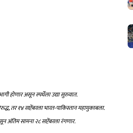
ी होणार असून स्पर्धेला उद्या सुरुवात.
रुद्ध, तर १४ सप्टेंबरला भारत-पाकिस्तान महामुकाबला.
न अंतिम सामना २८ सप्टेंबरला रंगणार.