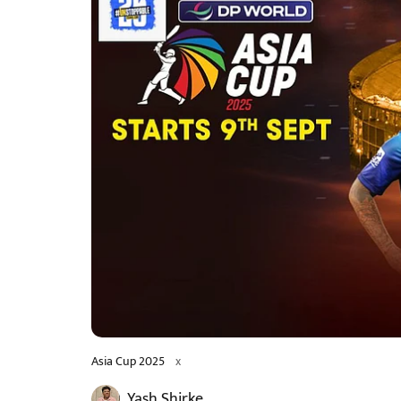
Asia Cup 2025
x
Yash Shirke