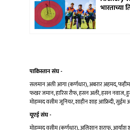
भारताच्या त
पाकिस्तान संघ -
सलमान अली आगा (कर्णधार), अबरार अहमद, फहीम अ
फखर जमान, हारिस रौफ, हसन अली, हसन नवाज, हुस
मोहम्मद वसीम जूनियर, शाहीन शाह आफ्रिदी, सुईम आ
यूएई संघ -
मोहम्मद वसीम (कर्णधार), अलिशान शराफू, आर्यांश शर