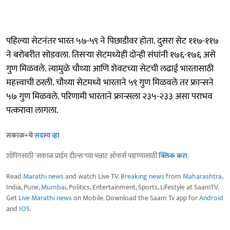
पहिल्या सेटनंतर भारत ५७-५९ ने पिछाडीवर होता. दुसरा सेट ११७-११७
ने बरोबरीत सोडवला. तिसऱ्या सेटमध्येही दोन्ही संघांनी १७६-१७६ असे
गुण मिळवले. त्यामुळे चौथ्या आणि शेवटच्या सेटची लढाई भारतासाठी
महत्त्वाची ठरली. चौथ्या सेटमध्ये भारताने ५९ गुण मिळवले तर फ्रान्सने
५७ गुण मिळवले. परिणामी भारताने फ्रान्सला २३५-२३३ असा पराभव
पत्करावा लागला.
सकाळ+चे
सदस्य व्हा
शॉपिंगसाठी 'सकाळ प्राईम डील्स'च्या भन्नाट ऑफर्स पाहण्यासाठी
क्लिक करा
.
Read
Marathi news
and watch Live TV.
Breaking news
from
Maharashtra
,
India, Pune,
Mumbai
, Politics, Entertainment, Sports, Lifestyle at SaamTV.
Get
Live Marathi news
on Mobile. Download the Saam Tv app for
Android
and
IOS
.