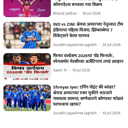
कॉमनवेल्थ बनवला नवा विक्रम
Bharat Jadhav
26 Jul 2026
IND vs ZIM: श्रेयस अय्यरच्या नेतृत्वात टीम
इंडियाचा पहिला विजय; झिम्बाब्वेचा 7
विकेट्सने केला पराभव
Surabhi Jayashree Jagdish
24 Jul 2026
फिफा वर्ल्डकप 2026चा 'ग्रँड फिनाले',
स्पेनसमोर मेस्सीच्या अर्जेंटिनाचं तगडं आव्हान
Saam Tv
19 Jul 2026
Shreyas Iyer: टर्निंग पॉइंट की ब्लंडर?
श्रेयस अय्यरच्या एका चुकीने भारताने
गमावला सामना; कर्णधाराने कोणावर फोडलं
पराभवाचं खापर?
Surabhi Jayashree Jagdish
10 Jul 2026