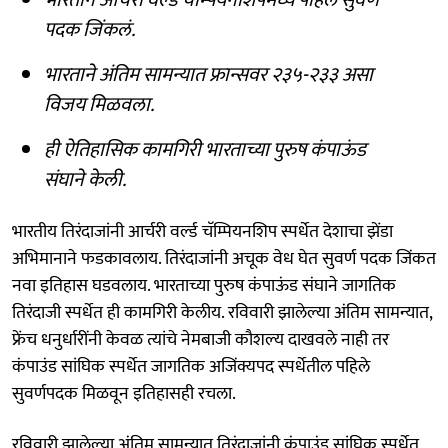
पदक जिंकलं.
भारताने अंतिम सामन्यात फ्रान्सवर २३५-२३३ असा
विजय मिळवला.
ही ऐतिहासिक कामगिरी भारताच्या पुरुष कंपाऊंड
संघाने केली.
भारतीय तिरंदाजांनी आर्चरी वर्ल्ड चॅम्पियनशिप स्पर्धेत देशाचा झेंडा
अभिमानाने फडकावलाय. तिरंदाजांनी अचूक वेध घेत सुवर्ण पदक जिंकत
नवा इतिहास घडवलाय. भारताच्या पुरुष कंपाऊंड संघाने जागतिक
तिरंदाजी स्पर्धेत ही कामगिरी केलीय. रविवारी झालेल्या अंतिम सामन्यात,
फ्रेंच धनुर्धारींनी केवळ त्यांचे नेमबाजी कौशल्य दाखवले नाही तर
कंपाउंड सांघिक स्पर्धेत जागतिक अजिंक्यपद स्पर्धेतील पहिले
सुवर्णपदक मिळवून इतिहासही रचला.
रविवारी झालेल्या अंतिम सामन्यात तिरंदाजांनी कंपाउंड सांघिक स्पर्धेत