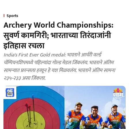
Sports
Archery World Championships:
सुवर्ण कामगिरी; भारताच्या तिरंदाजांनी
इतिहास रचला
India's First Ever Gold medal: भारताने आर्चरी वर्ल्ड
चॅम्पियनशिपमध्ये पहिल्यांदा गोल्ड मेडल जिंकलंय. भारताने अंतिम
सामन्यात फ्रान्सला हरवून हे यश मिळवलंय. भारताने अंतिम सामना
२३५-२३३ असा जिंकला.