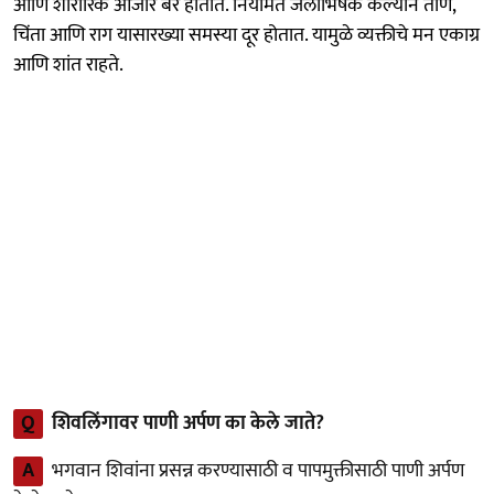
आणि शारीरिक आजार बरे होतात. नियमित जलाभिषेक केल्याने ताण,
चिंता आणि राग यासारख्या समस्या दूर होतात. यामुळे व्यक्तीचे मन एकाग्र
आणि शांत राहते.
Q
शिवलिंगावर पाणी अर्पण का केले जाते?
A
भगवान शिवांना प्रसन्न करण्यासाठी व पापमुक्तीसाठी पाणी अर्पण