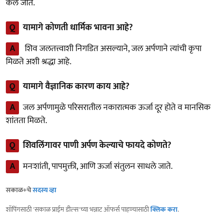
केले जाते.
Q
यामागे कोणती धार्मिक भावना आहे?
A
शिव जलतत्त्वाशी निगडित असल्याने, जल अर्पणाने त्यांची कृपा
मिळते अशी श्रद्धा आहे.
Q
यामागे वैज्ञानिक कारण काय आहे?
A
जल अर्पणामुळे परिसरातील नकारात्मक ऊर्जा दूर होते व मानसिक
शांतता मिळते.
Q
शिवलिंगावर पाणी अर्पण केल्याचे फायदे कोणते?
A
मनःशांती, पापमुक्ती, आणि ऊर्जा संतुलन साधले जाते.
सकाळ+चे
सदस्य व्हा
शॉपिंगसाठी 'सकाळ प्राईम डील्स'च्या भन्नाट ऑफर्स पाहण्यासाठी
क्लिक करा
.