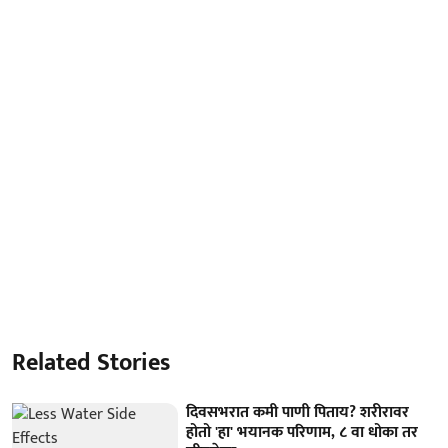
Related Stories
दिवसभरात कमी पाणी पिताय? शरीरावर
होतो 'हा' भयानक परिणाम, ८ वा धोका तर