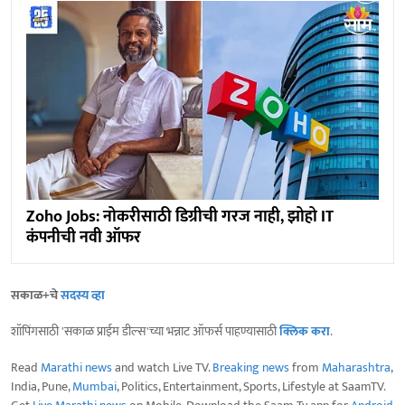
Zoho Jobs: नोकरीसाठी डिग्रीची गरज नाही, झोहो IT
कंपनीची नवी ऑफर
सकाळ+चे
सदस्य व्हा
शॉपिंगसाठी 'सकाळ प्राईम डील्स'च्या भन्नाट ऑफर्स पाहण्यासाठी
क्लिक करा
.
Read
Marathi news
and watch Live TV.
Breaking news
from
Maharashtra
,
India, Pune,
Mumbai
, Politics, Entertainment, Sports, Lifestyle at SaamTV.