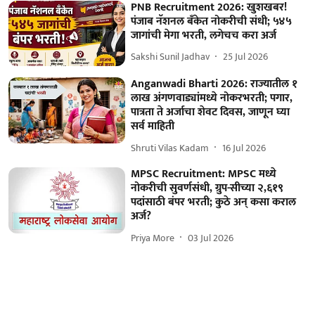
PNB Recruitment 2026: खुशखबर!
पंजाब नॅशनल बँकेत नोकरीची संधी; ५४५
जागांची मेगा भरती, लगेचच करा अर्ज
Sakshi Sunil Jadhav
25 Jul 2026
Anganwadi Bharti 2026: राज्यातील १
लाख अंगणवाड्यांमध्ये नोकरभरती; पगार,
पात्रता ते अर्जाचा शेवट दिवस, जाणून घ्या
सर्व माहिती
Shruti Vilas Kadam
16 Jul 2026
MPSC Recruitment: MPSC मध्ये
नोकरीची सुवर्णसंधी, ग्रुप-सीच्या २,६१९
पदांसाठी बंपर भरती; कुठे अन् कसा कराल
अर्ज?
Priya More
03 Jul 2026