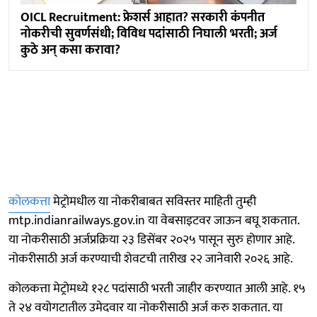
OICL Recruitment: फ्रेशर्स आहात? सरकारी कंपनीत
नोकरीची सुवर्णसंधी; विविध पदांसाठी निघाली भरती; अर्ज
कुठे अन् कसा करावा?
कोलकत्ता
मेट्रोमधील या नोकरीबाबत सविस्तर माहिती तुम्ही
mtp.indianrailways.gov.in या वेबसाइटवर जाऊन बघू शकतात.
या नोकरीसाठी अर्जप्रक्रिया २३ डिसेंबर २०२५ पासून सुरु होणार आहे.
नोकरीसाठी अर्ज करण्याची शेवटची तारीख २२ जानेवारी २०२६ आहे.
कोलकत्ता मेट्रोमध्ये १२८ पदांसाठी भरती जाहीर करण्यात आली आहे. १५
ते २४ वयोगटातील उमेदवार या नोकरीसाठी अर्ज करु शकतात. या