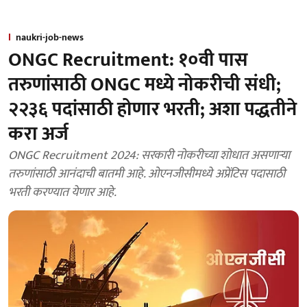
naukri-job-news
ONGC Recruitment: १०वी पास
तरुणांसाठी ONGC मध्ये नोकरीची संधी;
२२३६ पदांसाठी होणार भरती; अशा पद्धतीने
करा अर्ज
ONGC Recruitment 2024: सरकारी नोकरीच्या शोधात असणाऱ्या
तरुणांसाठी आनंदाची बातमी आहे. ओएनजीसीमध्ये अप्रेंटिस पदासाठी
भरती करण्यात येणार आहे.