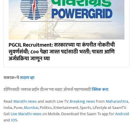
PGCIL Recruitment: सरकारच्या या कंपनीत नोकरीची
सुवर्णसंधी; ८०० पेक्षा जास्त पदांसाठी भरती; पात्रता आणि
अर्जप्रक्रिया जाणून घ्या
सकाळ+चे
सदस्य व्हा
शॉपिंगसाठी 'सकाळ प्राईम डील्स'च्या भन्नाट ऑफर्स पाहण्यासाठी
क्लिक करा
.
Read
Marathi news
and watch Live TV.
Breaking news
from
Maharashtra
,
India, Pune,
Mumbai
, Politics, Entertainment, Sports, Lifestyle at SaamTV.
Get
Live Marathi news
on Mobile. Download the Saam Tv app for
Android
and
IOS
.