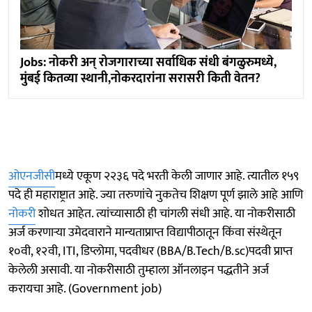
Jobs: नोकरी अन् रोजगाराच्या सर्वाधिक संधी बंगळुरुमध्ये,
मुंबई कितव्या स्थानी,नोकरदारांना सरासरी किती वेतन?
ओएनजीसी
मध्ये एकूण २२३६ पदे भरती केली जाणार आहे. त्यातील १५९
पदे ही महाराष्ट्रात आहे. ज्या तरुणांचे नुकतेच शिक्षण पूर्ण झाले आहे आणि
नोकरी
शोधत आहेत. त्यांच्यासाठी ही चांगली संधी आहे. या नोकरीसाठी
अर्ज करणाऱ्या उमेदवाराने मान्यताप्राप्त विद्यापीठातून किंवा संस्थेतून
१०वी, १२वी, ITI, डिप्लोमा, पदवीधर (BBA/B.Tech/B.sc)पदवी प्राप्त
केलेली असावी. या नोकरीसाठी तुम्हाला ऑनलाइन पद्धतीने अर्ज
करायचा आहे. (Government job)