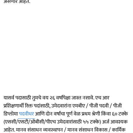
असणार आहेत.
यासर्व पदासाठी तुमचे वय २६ वर्षांपेक्षा जास्त नसावे. एच आर
प्रशिक्षणार्थी रिक्त पदांसाठी, उमेदवारांना एमबीए / पीजी पदवी / पीजी
डिप्लोमा
पदवीधर
आणि दोन वर्षांचा पूर्ण वेळ प्रथम श्रेणी किंवा ६० टक्के
(एससी/एसटी/ओबीसी/पीएच उमेदवारांसाठी ५५ टक्के) अर्ज आवश्यक
आहेत. मानव संसाधन व्यवस्थापन / मानव संसाधन विकास / कार्मिक