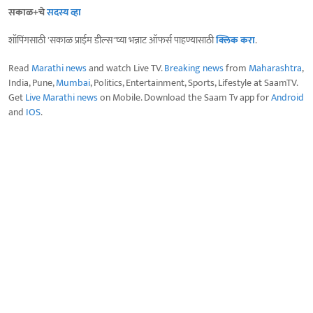
सकाळ+चे
सदस्य व्हा
शॉपिंगसाठी 'सकाळ प्राईम डील्स'च्या भन्नाट ऑफर्स पाहण्यासाठी
क्लिक करा
.
Read
Marathi news
and watch Live TV.
Breaking news
from
Maharashtra
,
India, Pune,
Mumbai
, Politics, Entertainment, Sports, Lifestyle at SaamTV.
Get
Live Marathi news
on Mobile. Download the Saam Tv app for
Android
and
IOS
.