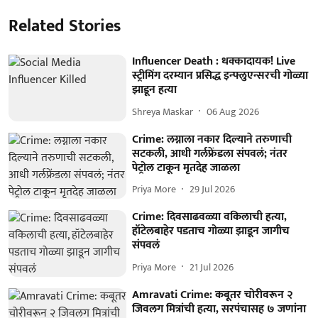
Related Stories
Influencer Death : धक्कादायक! Live
स्ट्रीमिंग दरम्यान प्रसिद्ध इन्फ्लुएन्सरची गोळ्या
झाडून हत्या
Shreya Maskar
06 Aug 2026
Crime: लग्नाला नकार दिल्याने तरुणाची
सटकली, आधी गर्लफ्रेंडला संपवलं; नंतर
पेट्रोल टाकून मृतदेह जाळला
Priya More
29 Jul 2026
Crime: दिवसाढवळ्या वकिलाची हत्या,
हॉटेलबाहेर पडताच गोळ्या झाडून जागीच
संपवलं
Priya More
21 Jul 2026
Amravati Crime: कबूतर चोरीवरून २
जिवलग मित्रांची हत्या, सरपंचासह ७ जणांना