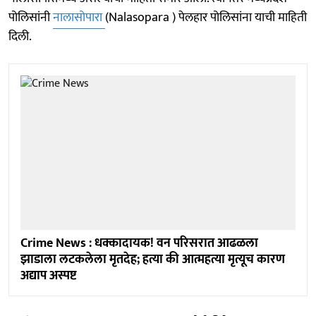
पोलिसांनी
नालासोपारा
(Nalasopara ) पेलहार पोलिसांना याची माहिती
दिली.
Crime News : धक्कादायक! वन परिसरात आढळला
झाडाला लटकलेला मृतदेह; हत्या की आत्महत्या मृत्यूच कारण
अद्याप अस्पष्ट