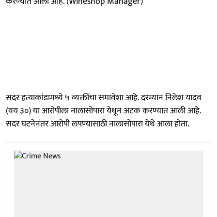
करण्यात आली आहे. (Wineshop Manager)
सदर हत्याकांडामध्ये ५ व्यक्तींचा समावेशा आहे. दरम्यान निलेश यादव
(वय ३०) या आरोपीला नालासोपारा येथून अटक करण्यात आली आहे.
सदर घटनेनंतर आरोपी लपण्यासाठी नालासोपारा येथे आला होता.