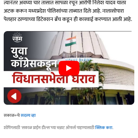
त्यानंतर अवघ्या चार तासात सापळा रचून आरोपी निलेश यादव याला
अटक करून मध्यप्रदेश पोलिसांच्या ताब्यात दिले आहे. नालासोपारा
पेलहार ठाण्याच्या डिटेक्शन ब्रँच कडून ही कारवाई करण्यात आली आहे.
सकाळ+चे
सदस्य व्हा
शॉपिंगसाठी 'सकाळ प्राईम डील्स'च्या भन्नाट ऑफर्स पाहण्यासाठी
क्लिक करा
.