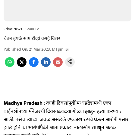
Crime News
Saam TV
चेतन इंगळे साम टीव्ही वसई विरार
Published On
:
21 Mar 2023, 1:11 pm
IST
Madhya Pradesh
: काही दिवसांपूर्वी मध्यप्रदेशमध्ये एका
वाईनशॉपच्या मॅनेजरची दिवसाढवळ्या गोळ्या झाडून हत्या करण्यात
आली. तसेच त्याच्या जवळ असलेले २५लाख रुपये घेऊन आरोपी पसार
झाले होते. या आरोपींपैकी आता एकाला नालासोपारामधून अटक