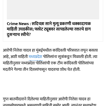
Crime News : सदिच्छा साने मृत्यू प्रकरणी धक्कादायक
माहिती उघडकीस; फ्लोट ट्यूबवर सापडलेल्या रक्ताचे डाग
दुसऱ्याच स्त्रीचे?
आरोपी निलेश यादव हा मुंबईमधील कांदिवली परिसरात लपून बसला
आहे, अशी माहिती
मध्यप्रदेश
पोलिसांना सूत्रांकडून मिळाली होती. त्या
माहितीनुसार मध्यप्रदेश पोलिसांची एक टीम कांदिवली पोलिसांच्या
मदतीने गेल्या तीन दिवसांपासून यादवचा शोध घेत होती.
गुप्त बातमीदाराने दिलेल्या माहितीनुसार आरोपी निलेश यादव हा
नालासोपारामध्ये असल्याची माहिती समोर आली. त्यानंतर मध्यप्रदेश