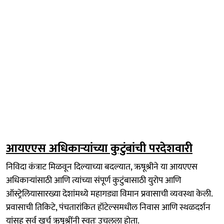
आयएएस अधिकाऱ्यांच्या कुटुंबांची परदेशवारी
निविदा कंत्राट मिळवून दिल्याच्या बदल्यात, ऋषूश्रीने या आयएएस
अधिकाऱ्यांसाठी आणि त्यांच्या संपूर्ण कुटुंबासाठी युरोप आणि
ऑस्ट्रेलियासारख्या देशांमध्ये महागड्या विमान प्रवासाची व्यवस्था केली.
प्रवासाची तिकिटे, पंचतारांकित हॉटेल्समधील निवास आणि स्थळदर्शन
यांसह सर्व खर्च ऋषूश्रींनी स्वतः उचलला होता.