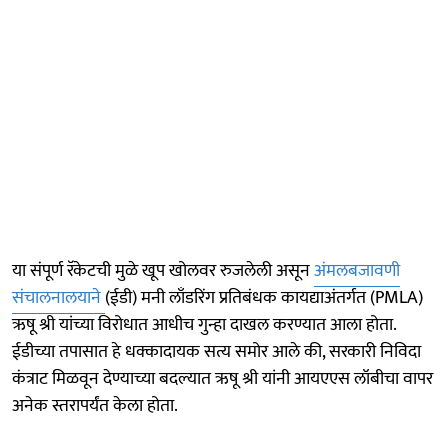
या संपूर्ण रॅकेटची मुळे खूप खोलवर रुजलेली असून
अंमलबजावणी
संचालनालयाने
(ईडी) मनी लाँडरिंग प्रतिबंधक कायद्याअंतर्गत (PMLA)
ऋषू श्री यांच्या विरोधात आधीच गुन्हा दाखल करण्यात आला होता.
ईडीच्या तपासात हे धक्कादायक सत्य समोर आले की, सरकारी निविदा
कंत्राट मिळवून देण्याच्या बदल्यात ऋषू श्री यांनी आयएएस लॉबीचा वापर
अनेक स्तरापर्यंत केला होता.