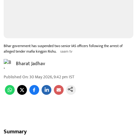
Bihar government has suspended two senior IAS officers following the arrest of
alleged tender mafia kingpin Rishu.
saam tv
Bharat Jadhav
Published On
:
30 May 2026, 9:42 pm
IST
Summary