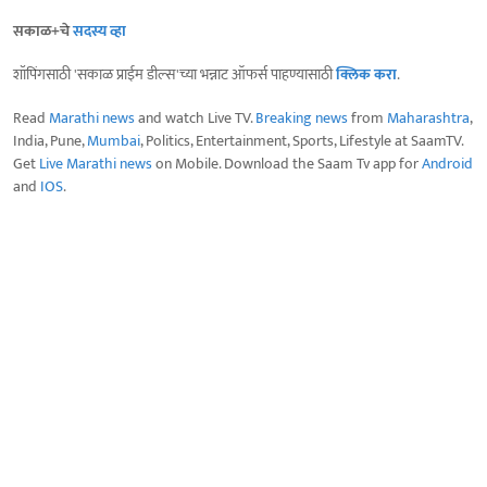
सकाळ+चे
सदस्य व्हा
शॉपिंगसाठी 'सकाळ प्राईम डील्स'च्या भन्नाट ऑफर्स पाहण्यासाठी
क्लिक करा
.
Read
Marathi news
and watch Live TV.
Breaking news
from
Maharashtra
,
India, Pune,
Mumbai
, Politics, Entertainment, Sports, Lifestyle at SaamTV.
Get
Live Marathi news
on Mobile. Download the Saam Tv app for
Android
and
IOS
.