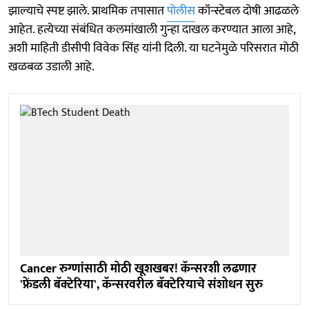
झाल्याचे स्पष्ट झाले. प्राथमिक तपासात
पोलीस
कॉन्स्टेबल दोषी आढळले
आहेत. हत्येच्या संबंधित कलमांखाली गुन्हा दाखल करण्यात आला आहे,
अशी माहिती डीसीपी विवेक सिंह यांनी दिली. या घटनेमुळे परिसरात मोठी
खळबळ उडाली आहे.
Cancer रुग्णांसाठी मोठी खूशखबर! कॅन्सरशी लढणार
'फ्रेंडली बॅक्टेरिया', कॅन्सरवरील बॅक्टेरियाचे संशोधन सुरु