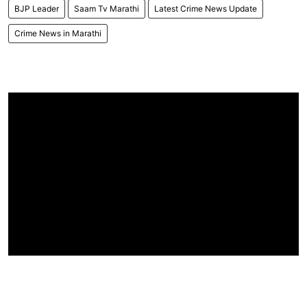
BJP Leader
Saam Tv Marathi
Latest Crime News Update
Crime News in Marathi