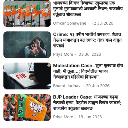
भाजपच्या दिग्गज नेत्याच्या एकुलत्या एक
मुलाचे भुसावळमध्ये अपघाती निधन; राजकीय
वर्तुळात शोककळा
Omkar Sonawane
12 Jul 2026
Crime: १३ वर्षीय भाचीचं अपरहण, शेतात
नेऊन मामाकडून बलात्कार; नंतर गळा दाबून
संपवलं
Priya More
03 Jul 2026
Molestation Case: 'तुला मूलबाळ होत
नाही; मी तुला...; विदर्भातील भाजप
नेत्याकडून महिलेचा विनयभंग
Bharat Jadhav
29 Jun 2026
BJP Leader Case: भाजपच्या बड्या
नेत्याची हत्या, पेट्रोल टाकून जिवंत जाळलं;
राजकीय वर्तुळात खळबळ
Priya More
18 Jun 2026