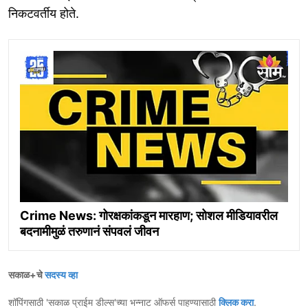
निकटवर्तीय होते.
Crime News: गोरक्षकांकडून मारहाण; सोशल मीडियावरील
बदनामीमुळं तरुणानं संपवलं जीवन
सकाळ+चे
सदस्य व्हा
शॉपिंगसाठी 'सकाळ प्राईम डील्स'च्या भन्नाट ऑफर्स पाहण्यासाठी
क्लिक करा
.