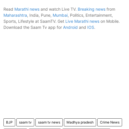
Read
Marathi news
and watch Live TV.
Breaking news
from
Maharashtra
, India, Pune,
Mumbai
, Politics, Entertainment,
Sports, Lifestyle at SaamTV. Get
Live Marathi news
on Mobile.
Download the Saam Tv app for
Android
and
IOS
.
BJP
saam tv
saam tv news
Madhya pradesh
Crime News