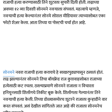
राजाची हत्या करण्यासाठी तिने शूटरला सुपारी दिली होती. लग्नाच्या
अवघ्या १२ व्या दिवशी सोनमने नवऱ्याला संपवलं. महत्वाचे म्हणजे,
नवऱ्याची हत्या केल्यानंतर सोनमे सोशल मीडियावर त्याच्यासोबत एका
फोटो शेअर केला. आता तिच्या या पोस्टची चर्चा होत आहे.
सोनमने
नवरा राजाची हत्या करायचे हे साखरपुड्यापासून ठरवलं होतं.
लग्न झाल्यानंतर सोनमने तिचा बॉयफ्रेंड राज कुशवाहसोबत राजाच्या
हत्येसाठी कट रचला. ठरल्याप्रमाणे सोनमने राजाला न विचारता
हनिमूनसाठी शिलाँगचे तिकीट बूक केले. शिलाँगला गेल्यानंतर तिने
नवऱ्याची हत्या केली. तिच्या डोळ्यासमोरच शूटरने राजाला कुऱ्हाडीने वार
करत संपवलं. असं देखील सांगितले जात आहे की राजाला सोनमनेच