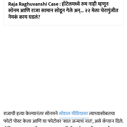
Raja Raghuvanshi Case : हॉटेलमध्ये रुम नाही म्हणून
सोनम आणि राजा सामान सोडून गेले अन्... २२ मेला चेरापुंजीत
नेमकं काय घडलं?
राजाची हत्या केल्यानंतर सोनमने
सोशल मीडियावर
त्याच्यासोबतचा
फोटो पोस्ट केला आणि या फोटोवर 'सात जन्माचं नातं', असे कॅप्शन दिले.