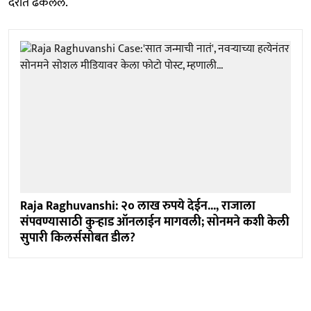
दरीत ढकलले.
Raja Raghuvanshi: २० लाख रुपये देईन..., राजाला
संपवण्यासाठी कुऱ्हाड ऑनलाईन मागवली; सोनमने कशी केली
सुपारी किलर्ससोबत डील?