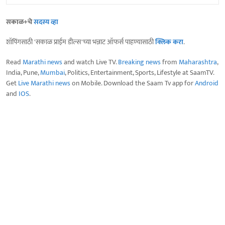
सकाळ+चे
सदस्य व्हा
शॉपिंगसाठी 'सकाळ प्राईम डील्स'च्या भन्नाट ऑफर्स पाहण्यासाठी
क्लिक करा
.
Read
Marathi news
and watch Live TV.
Breaking news
from
Maharashtra
,
India, Pune,
Mumbai
, Politics, Entertainment, Sports, Lifestyle at SaamTV.
Get
Live Marathi news
on Mobile. Download the Saam Tv app for
Android
and
IOS
.