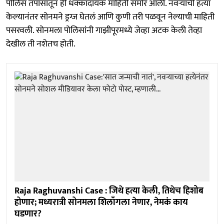
पोलिस तपासातून ही धक्कादायक माहिती समोर आली. नवऱ्याची हत्या
केल्यानंतर सोनमने ड्रग्ज घेतलं आणि कुणी तरी पळवून नेल्याची माहिती
पसरवली. सोनमला पोलिसांनी गाझीपूरमध्ये जेव्हा अटक केली तेव्हा
देखील ती नशेतच होती.
Raja Raghuvanshi Case : जिथे हत्या केली, तिथेच हिशोब
होणार; मध्यरात्री सोनमला शिलाँगला नेणार, नेमकं काय
घडणार?