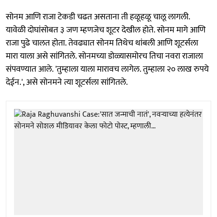
सोनम आणि राजा टेकडी चढत असताना ती हळूहळू चालू लागली.
यावेळी दोघांसोबत ३ जण म्हणजेच शूटर देखील होते. सोनम मागे आणि
राजा पुढे चालत होता. तेवढ्यात सोनम तिथेच थांबली आणि शूटर्सला
मारा याला असे सांगितले. सोनमच्या डोळ्यासमोरच तिचा नवरा राजाला
संपवण्यात आले. 'तुम्हाला याला मारावच लागेल. तुम्हाला २० लाख रुपये
देईन.', असे सोनमने त्या शूटर्सला सांगितले.