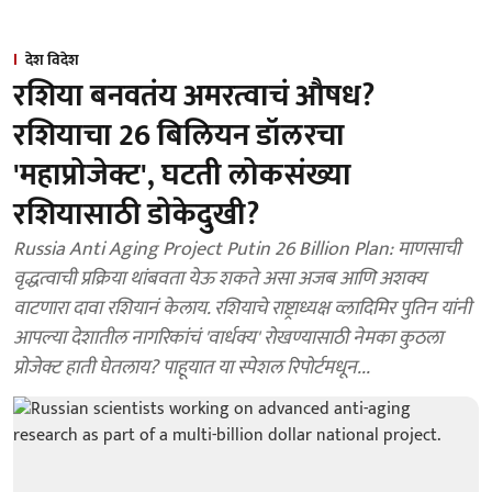
देश विदेश
रशिया बनवतंय अमरत्वाचं औषध?
रशियाचा 26 बिलियन डॉलरचा
'महाप्रोजेक्ट', घटती लोकसंख्या
रशियासाठी डोकेदुखी?
Russia Anti Aging Project Putin 26 Billion Plan: माणसाची
वृद्धत्वाची प्रक्रिया थांबवता येऊ शकते असा अजब आणि अशक्य
वाटणारा दावा रशियानं केलाय. रशियाचे राष्ट्राध्यक्ष व्लादिमिर पुतिन यांनी
आपल्या देशातील नागरिकांचं 'वार्धक्य' रोखण्यासाठी नेमका कुठला
प्रोजेक्ट हाती घेतलाय? पाहूयात या स्पेशल रिपोर्टमधून...