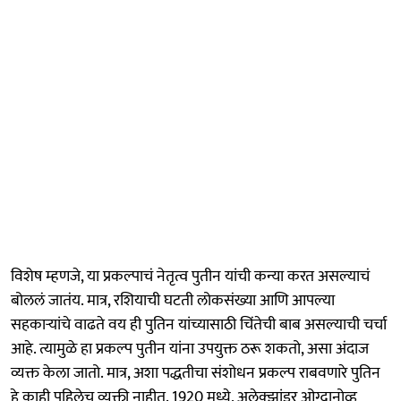
विशेष म्हणजे, या प्रकल्पाचं नेतृत्व पुतीन यांची कन्या करत असल्याचं
बोललं जातंय. मात्र, रशियाची घटती लोकसंख्या आणि आपल्या
सहकाऱ्यांचे वाढते वय ही पुतिन यांच्यासाठी चिंतेची बाब असल्याची चर्चा
आहे. त्यामुळे हा प्रकल्प पुतीन यांना उपयुक्त ठरू शकतो, असा अंदाज
व्यक्त केला जातो. मात्र, अशा पद्धतीचा संशोधन प्रकल्प राबवणारे पुतिन
हे काही पहिलेच व्यक्ती नाहीत. 1920 मध्ये, अलेक्झांडर ओग्दानोव्ह