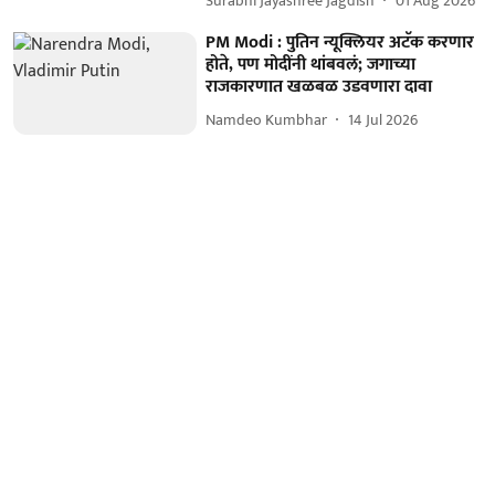
Surabhi Jayashree Jagdish
01 Aug 2026
PM Modi : पुतिन न्यूक्लियर अटॅक करणार
होते, पण मोदींनी थांबवलं; जगाच्या
राजकारणात खळबळ उडवणारा दावा
Namdeo Kumbhar
14 Jul 2026