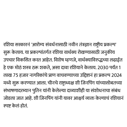
रशिया सरकारनं 'आरोग्य संवर्धनासाठी नवीन तंत्रज्ञान राष्ट्रीय प्रकल्प'
सुरू केलाय. या प्रकल्पांतर्गत रशिया वार्धक्य रोखण्यासाठी जनुकीय
उपचार विकसित करत आहेत. विशेष म्हणजे, वार्धक्याविरुद्धच्या लढाईत
हे एक मोठं शस्त्र ठरू शकते, असा दावा रशियाने केलाय. 2030 पर्यंत 1
लाख 75 हजार नागरिकांचे प्राण वाचवण्याच्या उद्दिष्टानं हा प्रकल्प 2024
मध्ये सुरू करण्यात आला. चीनचे राष्ट्राध्यक्ष शी जिनपिंग यांच्यासोबतच्या
संभाषणादरम्यान पुतिन यांनी केलेल्या दाव्याशीही या संशोधनाचा संबंध
जोडला जात आहे. शी जिनपिंग यांनी यावर आश्चर्य व्यक्त केल्याचं रशियानं
स्पष्ट केलं होतं.