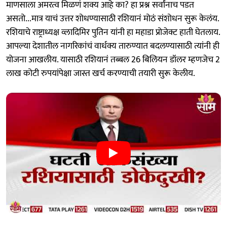
माणसाला अमरत्व मिळणं शक्य आहे का? हा प्रश्न सर्वांनाच पडत
असतो...मात्र याचं उत्तर शोधण्यासाठी रशियानं मोठं संशोधन सुरू केलंय.
रशियाचे राष्ट्राध्यक्ष व्लादिमिर पुतिन यांनी हा महाडा प्रोजेक्ट हाती घेतलाय.
आपल्या देशातील नागरिकांचं वार्धक्य तारुण्यात बदलण्यासाठी त्यांनी ही
योजना आखलीय. यासाठी रशियानं तब्बल 26 बिलियन डॉलर म्हणजेच 2
लाख कोटी रुपयांपेक्षा जास्त खर्च करण्याची तयारी सुरू केलीय.