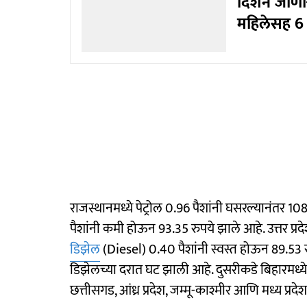
दिशेने जाण
महिलेसह 6 
राजस्थानमध्ये पेट्रोल 0.96 पैशांनी घसरल्यानंतर 10
पैशांनी कमी होऊन 93.35 रुपये झाले आहे. उत्तर प्र
डिझेल
(Diesel) 0.40 पैशांनी स्वस्त होऊन 89.53 रु
डिझेलच्या दरात घट झाली आहे. दुसरीकडे बिहारमध्ये
छत्तीसगड, आंध्र प्रदेश, जम्मू-काश्मीर आणि मध्य प्रद