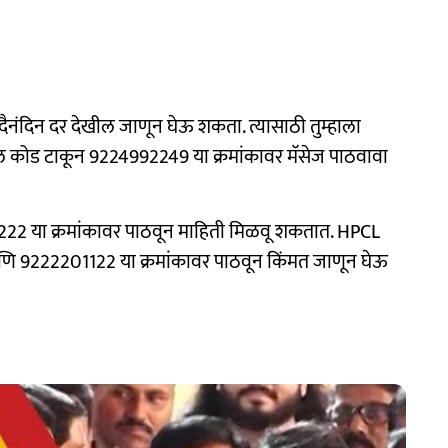
 दैनंदिन दर देखील जाणून घेऊ शकता. त्यासाठी तुम्हाला
कोड टाकून 9224992249 या क्रमांकावर मॅसेज पाठवावा
222 या क्रमांकावर पाठवून माहिती मिळवू शकतात. HPCL
णि 9222201122 या क्रमांकावर पाठवून किंमत जाणून घेऊ