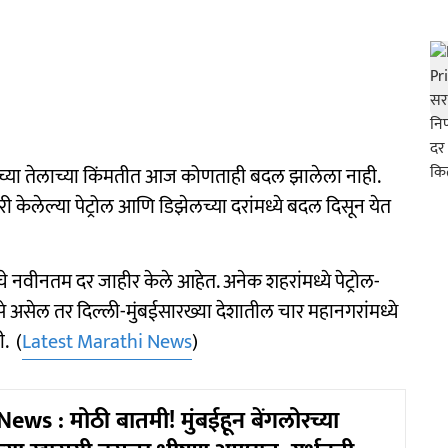
च्च्या तेलाच्या किंमतीत आज कोणताही बदल झालेला नाही.
ी केलेल्या पेट्रोल आणि डिझेलच्या दरांमध्ये बदल दिसून येत
े नवीनतम दर जाहीर केले आहेत. अनेक शहरांमध्ये पेट्रोल-
े असेल तर दिल्ली-मुंबईसारख्या देशातील चार महानगरांमध्ये
. (
Latest Marathi News
)
ws : मोठी बातमी! मुंबईहून बेंगलोरच्या