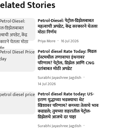
elated Stories
Petrol-Diesel: पेट्रोल-डिझेलबाबत
महत्वाची अपडेट, केंद्र सरकारने घेतला
मोठा निर्णय
Priya More
16 Jul 2026
Petrol diesel Rate Today: मिडल
ईस्टमधील तणावाचा इंधनावर
परिणाम? पेट्रोल, डिझेल आणि CNG
दरांबाबत मोठी अपडेट
Surabhi Jayashree Jagdish
14 Jul 2026
Petrol diesel Rate today: US-
इराण युद्धाच्या भडक्याचा थेट
खिशावर परिणाम? कच्च्या तेलाचे भाव
कडाडले; तुमच्या शहरातील पेट्रोल-
डिझेलचे आजचे दर पाहा
Surabhi Jayashree Jagdish