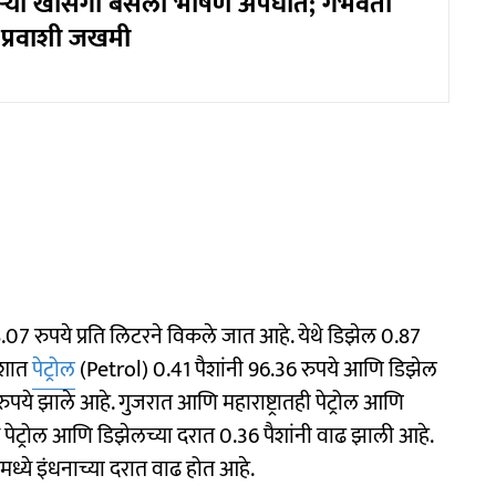
ाऱ्या खासगी बसला भीषण अपघात; गर्भवती
प्रवाशी जखमी
8.07 रुपये प्रति लिटरने विकले जात आहे. येथे डिझेल 0.87
देशात
पेट्रोल
(Petrol) 0.41 पैशांनी 96.36 रुपये आणि डिझेल
पये झाले आहे. गुजरात आणि महाराष्ट्रातही पेट्रोल आणि
 पेट्रोल आणि डिझेलच्या दरात 0.36 पैशांनी वाढ झाली आहे.
ेशमध्ये इंधनाच्या दरात वाढ होत आहे.