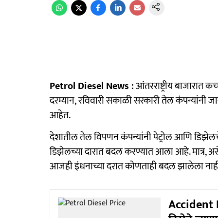
Petrol Diesel News :
आंतरराष्ट्रीय बाजारात क
दरम्यान, रविवारी सकाळी सरकारी तेल कंपन्यांनी जार
आहेत.
देशातील तेल विपणन कंपन्यांनी पेट्रोल आणि डिझेलच
डिझेलच्या दारात बदल करण्यात आला आहे. मात्र, अस
आजही इंधनाच्या दरात कोणताही बदल झालेला नाही
Accident Ne