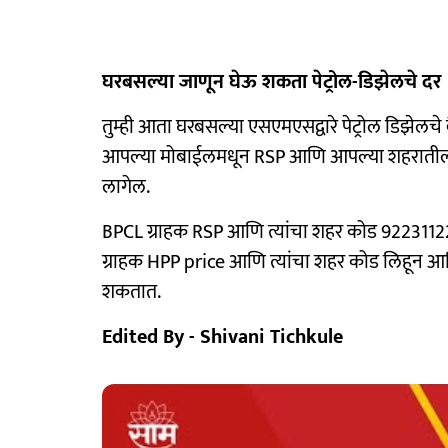
घरबसल्या जाणून घेऊ शकता पेट्रोल-डिझेलचे दर
तुम्ही आता घरबसल्या एसएमएसद्वारे पेट्रोल डिझेलचे
आपल्या मोबाईलमधून RSP आणि आपल्या शहरातील 
लागेल.
BPCL ग्राहक RSP आणि त्यांचा शहर कोड 9223112
ग्राहक HPP price आणि त्यांचा शहर कोड लिहून आ
शकतात.
Edited By - Shivani Tichkule