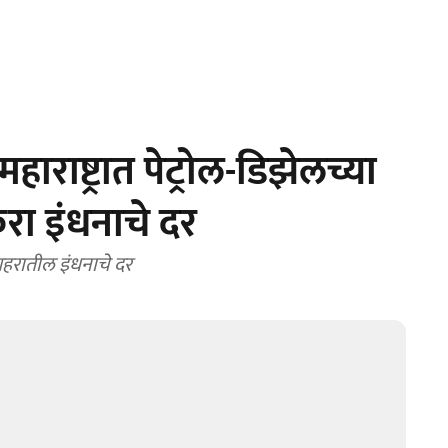
ाराष्ट्रात पेट्रोल-डिझेलच्या
ा इंधनाचे दर
शहरातील इंधनाचे दर