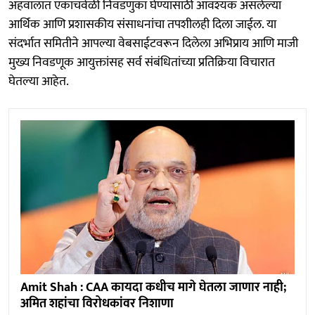
अहवालात एकाचवेळी निवडणुका घेण्यासाठी आवश्यक असलेल्या
आर्थिक आणि प्रशासकीय संसाधनांचा तपशीलही दिला जाईल. या
संदर्भात समितीने आपल्या वेबसाईटवरून दिलेला अभिप्राय आणि माजी
मुख्य निवडणूक आयुक्तांसह सर्व संबंधितांच्या प्रतिक्रिया विचारात
घेतल्या आहेत.
Amit Shah : CAA कायदा कधीच मागे घेतला जाणार नाही;
अमित शहांचा विरोधकांवर निशाणा