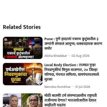
Related Stories
Pune : पुणे हादरलं! एकाच कुटुंबातील ३
जणांनी संपवलं आयुष्य; धक्कादायक कारण
समोर
Alisha Khedekar
02 Aug 2026
Local Body Election : राज्यात पुन्हा
निवडणुकीचं बिगुल वाजणार, २० जिल्हा
परिषदा, पंचयत समित्या, ग्रामपंचायतमध्ये
धुरळा
Namdeo Kumbhar
31 Jul 2026
मोठी बातमी! टर्म संपण्याआधीच राष्ट्रपती
राजीनामा देणार? भारताशेजारील देशात
काहीतरी घडतंय