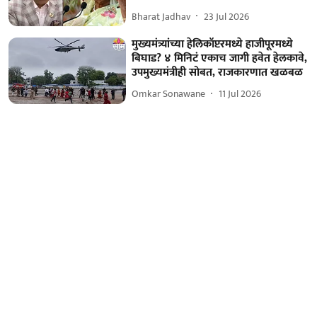
Bharat Jadhav
23 Jul 2026
मुख्यमंत्र्यांच्या हेलिकॉप्टरमध्ये हाजीपूरमध्ये
बिघाड? ४ मिनिटं एकाच जागी हवेत हेलकावे,
उपमुख्यमंत्रीही सोबत, राजकारणात खळबळ
Omkar Sonawane
11 Jul 2026