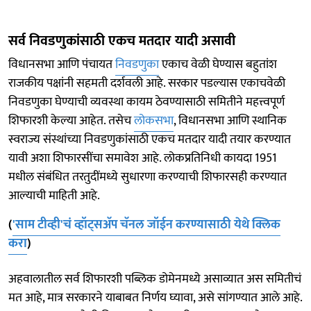
सर्व निवडणुकांसाठी एकच मतदार यादी असावी
विधानसभा आणि पंचायत
निवडणुका
एकाच वेळी घेण्यास बहुतांश
राजकीय पक्षांनी सहमती दर्शवली आहे. सरकार पडल्यास एकाचवेळी
निवडणुका घेण्याची व्यवस्था कायम ठेवण्यासाठी समितीने महत्त्वपूर्ण
शिफारशी केल्या आहेत. तसेच
लोकसभा
, विधानसभा आणि स्थानिक
स्वराज्य संस्थांच्या निवडणुकांसाठी एकच मतदार यादी तयार करण्यात
यावी अशा शिफारसींचा समावेश आहे. लोकप्रतिनिधी कायदा 1951
मधील संबंधित तरतुदींमध्ये सुधारणा करण्याची शिफारसही करण्यात
आल्याची माहिती आहे.
(
'साम टीव्ही'चं व्हॉट्सअ‍ॅप चॅनल जॉईन करण्यासाठी येथे क्लिक
करा
)
अहवालातील सर्व शिफारशी पब्लिक डोमेनमध्ये असाव्यात अस समितीचं
मत आहे, मात्र सरकारने याबाबत निर्णय घ्यावा, असे सांगण्यात आले आहे.