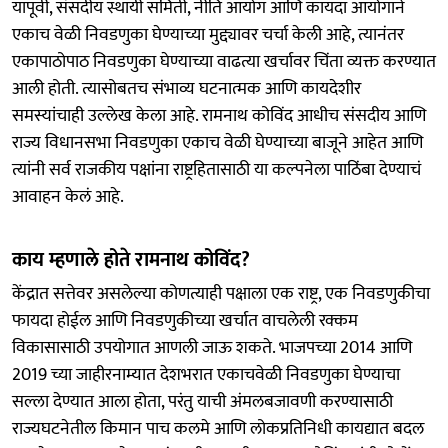
यापूर्वी, संसदीय स्थायी समिती, नीति आयोग आणि कायदा आयोगाने
एकाच वेळी निवडणुका घेण्याच्या मुद्द्यावर चर्चा केली आहे, त्यानंतर
एकापाठोपाठ निवडणुका घेण्याच्या वाढत्या खर्चावर चिंता व्यक्त करण्यात
आली होती. त्यासोबतच संभाव्य घटनात्मक आणि कायदेशीर
समस्यांचाही उल्लेख केला आहे. रामनाथ कोविंद आधीच संसदीय आणि
राज्य विधानसभा निवडणुका एकाच वेळी घेण्याच्या बाजूने आहेत आणि
त्यांनी सर्व राजकीय पक्षांना राष्ट्रहितासाठी या कल्पनेला पाठिंबा देण्याचं
आवाहन केलं आहे.
काय म्हणाले होते रामनाथ कोविंद?
केंद्रात सत्तेवर असलेल्या कोणत्याही पक्षाला एक राष्ट्र, एक निवडणुकीचा
फायदा होईल आणि निवडणुकीच्या खर्चात वाचलेली रक्कम
विकासासाठी उपयोगात आणली जाऊ शकते. भाजपच्या 2014 आणि
2019 च्या जाहीरनाम्यात देशभरात एकाचवेळी निवडणुका घेण्याचा
सल्ला देण्यात आला होता, परंतु याची अंमलबजावणी करण्यासाठी
राज्यघटनेतील किमान पाच कलमे आणि लोकप्रतिनिधी कायद्यात बदल