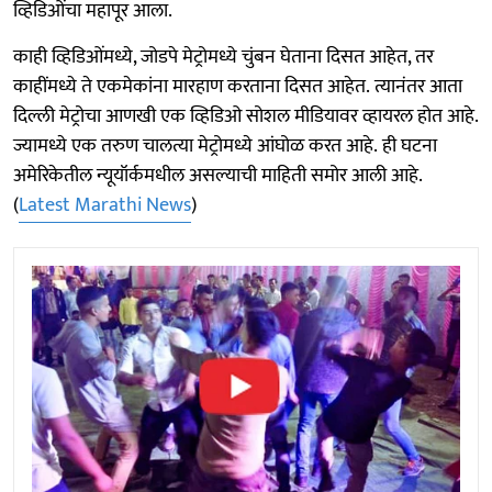
व्हिडिओंचा महापूर आला.
काही व्हिडिओंमध्ये, जोडपे मेट्रोमध्ये चुंबन घेताना दिसत आहेत, तर
काहींमध्ये ते एकमेकांना मारहाण करताना दिसत आहेत. त्यानंतर आता
दिल्ली मेट्रोचा आणखी एक व्हिडिओ सोशल मीडियावर व्हायरल होत आहे.
ज्यामध्ये एक तरुण चालत्या मेट्रोमध्ये आंघोळ करत आहे. ही घटना
अमेरिकेतील न्यूयॉर्कमधील असल्याची माहिती समोर आली आहे.
(
Latest Marathi News
)