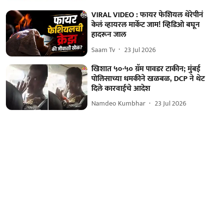
VIRAL VIDEO : फायर फेशियल थेरेपीनं
केलं व्हायरल मार्केट जाम! व्हिडिओ बघून
हादरून जाल
Saam Tv
23 Jul 2026
खिशात ५०-५० ग्रॅम पावडर टाकीन; मुंबई
पोलिसाच्या धमकीने खळबळ, DCP ने थेट
दिले कारवाईचे आदेश
Namdeo Kumbhar
23 Jul 2026