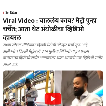
देश विदेश
Viral Video : चाललंय काय? मेट्रो पुन्हा
चर्चेत; आता थेट अंघोळीचा व्हिडिओ
व्हायरल
सध्या सोशल मीडियावर दिल्ली मेट्रोची जोरदार चर्चा सुरू आहे.
अलीकडेच दिल्ली मेट्रोमध्ये एका मुलीचा बिकिनी घालून प्रवास
करतानाचा व्हिडिओ समोर आल्यानंतर आता आणखी एक व्हिडिओ समोर
आला आहे.