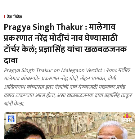
देश विदेश
Pragya Singh Thakur : मालेगाव
प्रकरणात नरेंद्र मोदींचं नाव घेण्यासाठी
टॉर्चर केलं; प्रज्ञासिंह यांचा खळबळजनक
दावा
Pragya Singh Thakur on Malegaon Verdict : २००८ मधील
मालेगाव बॉम्बस्फोट प्रकरणात नरेंद्र मोदी, मोहन भागवत, योगी
आदित्यनाथ यांच्यासह इतर नेत्यांची नावं घेण्यासाठी माझ्यावर प्रचंड
दबाव टाकण्यात आला होता, असा खळबळजनक दावा प्रज्ञासिंह ठाकूर
यांनी केला.