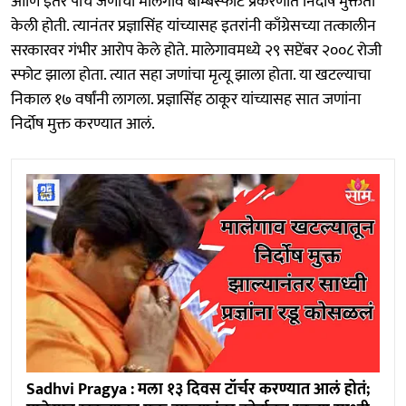
आणि इतर पाच जणांची मालेगाव बॉम्बस्फोट प्रकरणात निर्दोष मुक्तता
केली होती. त्यानंतर प्रज्ञासिंह यांच्यासह इतरांनी काँग्रेसच्या तत्कालीन
सरकारवर गंभीर आरोप केले होते. मालेगावमध्ये २९ सप्टेंबर २००८ रोजी
स्फोट झाला होता. त्यात सहा जणांचा मृत्यू झाला होता. या खटल्याचा
निकाल १७ वर्षांनी लागला. प्रज्ञासिंह ठाकूर यांच्यासह सात जणांना
निर्दोष मुक्त करण्यात आलं.
Sadhvi Pragya : मला १३ दिवस टॉर्चर करण्यात आलं होतं;