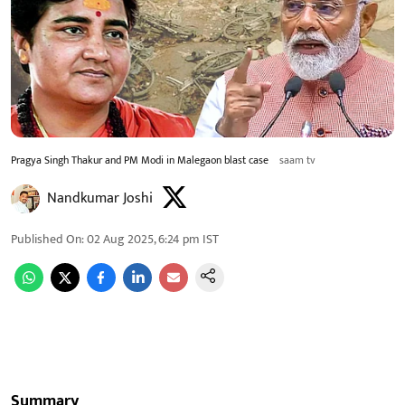
Pragya Singh Thakur and PM Modi in Malegaon blast case
saam tv
Nandkumar Joshi
Published On
:
02 Aug 2025, 6:24 pm
IST
Summary