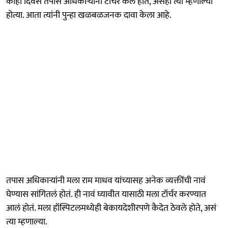
काही दिवस तपास अधिकाऱ्यांनी टॉर्चर केले होते, असंही त्या म्हणाल्या
होत्या. आता त्यांनी पुन्हा खळबळजनक दावा केला आहे.
तपास अधिकाऱ्यांनी मला राम माधव यांच्यासह अनेक व्यक्तींची नावं
घेण्यास सांगितलं होतं. ही नावं घ्यावीत यासाठी मला टॉर्चर करण्यात
आलं होतं. मला हॉस्पिटलमध्येही बेकायदेशीरपणे कैदेत ठेवले होते, असं
त्या म्हणाल्या.