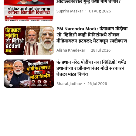
आंदोलकांवरील गुन्हे कधी मागे घेणार?
Suprim Maskar
01 Aug 2026
PM Narendra Modi : पंतप्रधान मोदींचा
'तो' व्हिडिओ काही मिनिटांमध्ये सोशल
मीडियावरून हटवला; मेटाकडून स्पष्टीकरण
Alisha Khedekar
28 Jul 2026
पंतप्रधान नरेंद्र मोदींचा नवा व्हिडिओ! धर्मेंद्र
प्रधानांच्या राजीनाम्यानंतर मोदी सरकारनं
घेतला मोठा निर्णय
Bharat Jadhav
26 Jul 2026