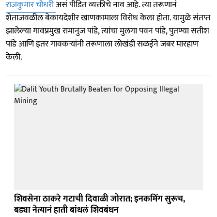
राजकुमार चौधरी
असं पीडित व्यक्तीचे नाव आहे. त्या तरूणानं
शेताजवळील बेकायदेशीर खाणकामाला विरोध केला होता. यामुळे संतप्त
झालेल्या गावप्रमुख रामानुज पांडे, त्यांचा मुलगा पवन पांडे, पुतण्या सतीश
पांडे आणि इतर गावकऱ्यांनी तरूणाला लोखंडी सळईने जबर मारहाण
केली.
शिवसेना ठाकरे गटाची दिवाळी जोरात; इनकमिंग सुरूच,
बड्या नेत्यानं हाती बांधलं शिवबंधन