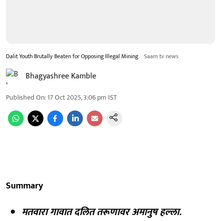
Dalit Youth Brutally Beaten for Opposing Illegal Mining
Saam tv news
Bhagyashree Kamble
Published On
:
17 Oct 2025, 3:06 pm
IST
Summary
मतवारा गावात दलित तरूणावर अमानुष हल्ला.