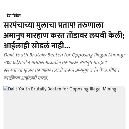
देश विदेश
सरपंचाच्या मुलाचा प्रताप! तरुणाला
अमानुष मारहाण करत तोंडावर लघवी केली;
आईलाही सोडलं नाही...
Dalit Youth Brutally Beaten for Opposing Illegal Mining:
मध्य प्रदेशातील मतवारा गावातील तरूणावर अमानुष मारहाण.
सरपंचाच्या मुलानं तरूणावर लघवी करून अमानुष वर्तन केलं. पीडित
व्यक्तीच्या आईलाही मारलं.