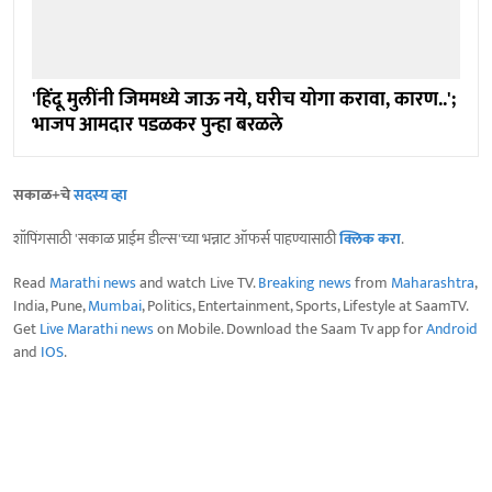
'हिंदू मुलींनी जिममध्ये जाऊ नये, घरीच योगा करावा, कारण..';
भाजप आमदार पडळकर पुन्हा बरळले
सकाळ+चे
सदस्य व्हा
शॉपिंगसाठी 'सकाळ प्राईम डील्स'च्या भन्नाट ऑफर्स पाहण्यासाठी
क्लिक करा
.
Read
Marathi news
and watch Live TV.
Breaking news
from
Maharashtra
,
India, Pune,
Mumbai
, Politics, Entertainment, Sports, Lifestyle at SaamTV.
Get
Live Marathi news
on Mobile. Download the Saam Tv app for
Android
and
IOS
.