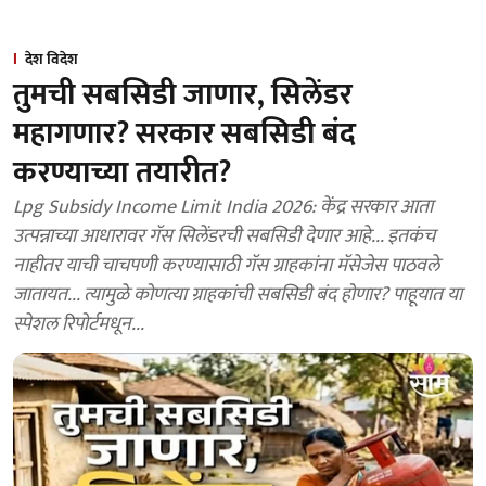
देश विदेश
तुमची सबसिडी जाणार, सिलेंडर
महागणार? सरकार सबसिडी बंद
करण्याच्या तयारीत?
Lpg Subsidy Income Limit India 2026: केंद्र सरकार आता
उत्पन्नाच्या आधारावर गॅस सिलेंडरची सबसिडी देणार आहे... इतकंच
नाहीतर याची चाचपणी करण्यासाठी गॅस ग्राहकांना मॅसेजेस पाठवले
जातायत... त्यामुळे कोणत्या ग्राहकांची सबसिडी बंद होणार? पाहूयात या
स्पेशल रिपोर्टमधून...