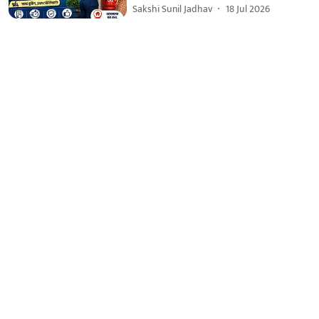
Sakshi Sunil Jadhav
18 Jul 2026