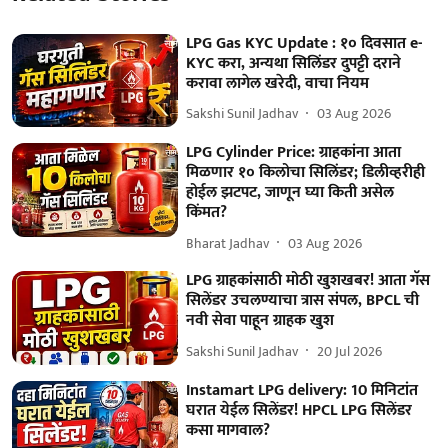
LPG Gas KYC Update : १० दिवसात e-
KYC करा, अन्यथा सिलिंडर दुपट्टी दराने
करावा लागेल खरेदी, वाचा नियम
Sakshi Sunil Jadhav
03 Aug 2026
LPG Cylinder Price: ग्राहकांना आता
मिळणार १० किलोचा सिलिंडर; डिलीव्हरीही
होईल झटपट, जाणून घ्या किती असेल
किंमत?
Bharat Jadhav
03 Aug 2026
LPG ग्राहकांसाठी मोठी खुशखबर! आता गॅस
सिलेंडर उचलण्याचा त्रास संपल, BPCL ची
नवी सेवा पाहून ग्राहक खुश
Sakshi Sunil Jadhav
20 Jul 2026
Instamart LPG delivery: 10 मिनिटांत
घरात येईल सिलेंडर! HPCL LPG सिलेंडर
कसा मागवाल?