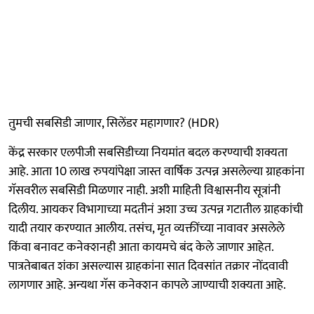
तुमची सबसिडी जाणार, सिलेंडर महागणार? (HDR)
केंद्र सरकार एलपीजी सबसिडीच्या नियमांत बदल करण्याची शक्यता
आहे. आता 10 लाख रुपयांपेक्षा जास्त वार्षिक उत्पन्न असलेल्या ग्राहकांना
गॅसवरील सबसिडी मिळणार नाही. अशी माहिती विश्वासनीय सूत्रांनी
दिलीय. आयकर विभागाच्या मदतीनं अशा उच्च उत्पन्न गटातील ग्राहकांची
यादी तयार करण्यात आलीय. तसंच, मृत व्यक्तींच्या नावावर असलेले
किंवा बनावट कनेक्शनही आता कायमचे बंद केले जाणार आहेत.
पात्रतेबाबत शंका असल्यास ग्राहकांना सात दिवसांत तक्रार नोंदवावी
लागणार आहे. अन्यथा गॅस कनेक्शन कापले जाण्याची शक्यता आहे.