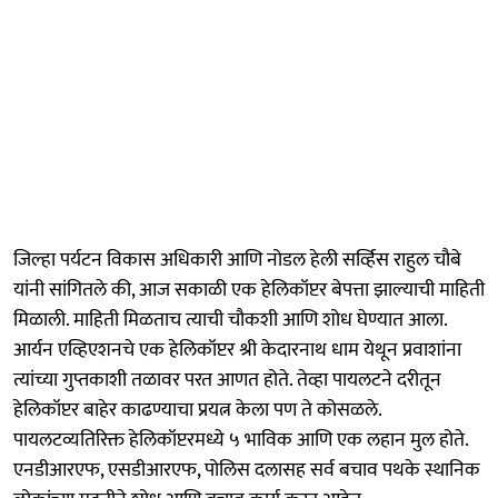
जिल्हा पर्यटन विकास अधिकारी आणि नोडल हेली सर्व्हिस राहुल चौबे
यांनी सांगितले की, आज सकाळी एक हेलिकॉप्टर बेपत्ता झाल्याची माहिती
मिळाली. माहिती मिळताच त्याची चौकशी आणि शोध घेण्यात आला.
आर्यन एव्हिएशनचे एक हेलिकॉप्टर श्री केदारनाथ धाम येथून प्रवाशांना
त्यांच्या गुप्तकाशी तळावर परत आणत होते. तेव्हा पायलटने दरीतून
हेलिकॉप्टर बाहेर काढण्याचा प्रयत्न केला पण ते कोसळले.
पायलटव्यतिरिक्त हेलिकॉप्टरमध्ये ५ भाविक आणि एक लहान मुल होते.
एनडीआरएफ, एसडीआरएफ, पोलिस दलासह सर्व बचाव पथके स्थानिक