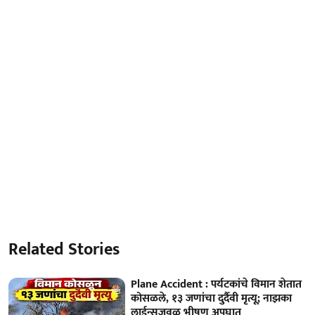
Related Stories
Plane Accident : पर्यटकांचे विमान शेतात
कोसळले, १३ जणांचा दुर्दैवी मृत्यू; नाझका
लाईन्सजवळ भीषण अपघात