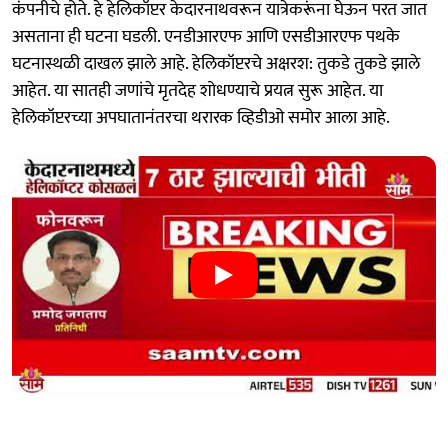
कंपनीचे होते. हे हेलिकॉप्टर केदारनाथवरून यात्रेकरूंना घेऊन परत जात
असताना ही घटना घडली. एनडीआरएफ आणि एसडीआरएफ पथके
घटनास्थळी दाखल झाले आहे. हेलिकॉप्टरचे अक्षरश: तुकडे तुकडे झाले
आहेत. या सातही जणांचे मृतदेह शोधण्याचे प्रयत्न सुरू आहेत. या
हेलिकॉप्टरच्या अपघातानंतरचा थरारक व्हिडीओ समोर आला आहे.