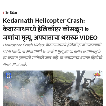
देश विदेश
Kedarnath Helicopter Crash:
केदारनाथमध्ये हेलिकॉप्टर कोसळून ७
जणांचा मृत्यू, अपघाताचा थरारक VIDEO
Helicopter Crash Video: केदारनाथमध्ये हेलिकॉप्टर कोसळल्याची
घटना घडली. या अघातामध्ये ७ जणांचा मृत्यू झाला. खराब हवामानामुळे
हा अपघात झाल्याचे सांगितले जात आहे. या अपघाताचा थरारक व्हिडीओ
समोर आला आहे.