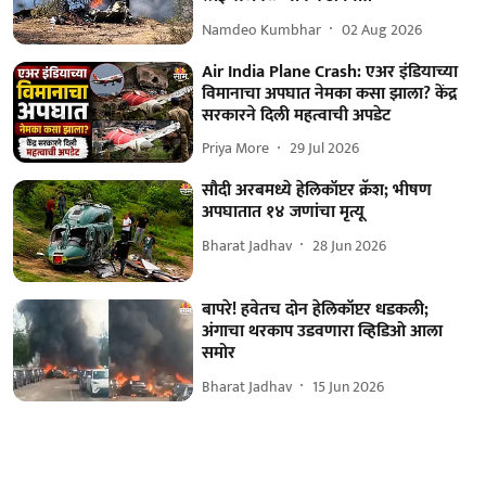
Namdeo Kumbhar
02 Aug 2026
Air India Plane Crash: एअर इंडियाच्या
विमानाचा अपघात नेमका कसा झाला? केंद्र
सरकारने दिली महत्वाची अपडेट
Priya More
29 Jul 2026
सौदी अरबमध्ये हेलिकॉप्टर क्रॅश; भीषण
अपघातात १४ जणांचा मृत्यू
Bharat Jadhav
28 Jun 2026
बापरे! हवेतच दोन हेलिकॉप्टर धडकली;
अंगाचा थरकाप उडवणारा व्हिडिओ आला
समोर
Bharat Jadhav
15 Jun 2026