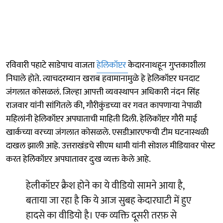
रविवारी पहाटे साडेपाच वाजता
हेलिकॉप्टर
केदारनाथहून गुप्तकाशीला
निघाले होते. त्याचदरम्यान खराब हवामानामुळे हे हेलिकॉप्टर घनदाट
जंगलात कोसळलं. जिल्हा आपत्ती व्यवस्थापन अधिकारी नंदन सिंह
राजवार यांनी सांगितले की, गौरीकुंडच्या वर गवत कापणाऱ्या नेपाळी
महिलांनी हेलिकॉप्टर अपघाताची माहिती दिली. हेलिकॉप्टर गौरी माई
खार्कच्या वरच्या जंगलात कोसळले. एसडीआरएफची टीम घटनास्थळी
दाखल झाली आहे. उत्तराखंडचे सीएम धामी यांनी सोशल मीडियावर पोस्ट
करत हेलिकॉप्टर अपघातावर दुःख व्यक्त केले आहे.
हेलीकॉप्टर क्रैश होने का ये वीडियो सामने आया है,
बताया जा रहा है कि ये आज सुबह केदारघाटी में हुए
हादसे का वीडियो है। एक व्यक्ति दूसरी तरफ़ से