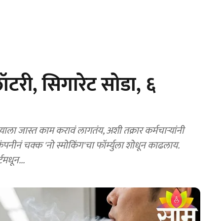
 लॉटरी, सिगारेट सोडा, ६
ाला जास्त काम करावं लागतंय, अशी तक्रार कर्मचाऱ्यांनी
टमधून...