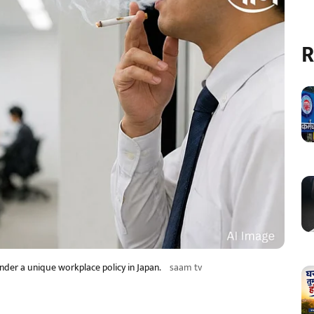
R
er a unique workplace policy in Japan.
saam tv