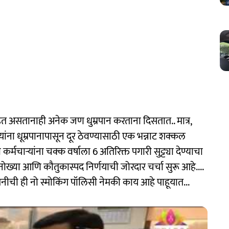
ित असतानाही अनेक जण धुम्रपान करताना दिसतात.. मात्र,
्यांना धूम्रपानापासून दूर ठेवण्यासाठी एक भन्नाट शक्कल
्मचाऱ्यांना चक्क वर्षाला 6 अतिरिक्त पगारी सुट्ट्या देण्याचा
ोख्या आणि कौतुकास्पद निर्णयाची जोरदार चर्चा सुरू आहे....
पनीची ही नो स्मोकिंग पॉलिसी नेमकी काय आहे पाहूयात...