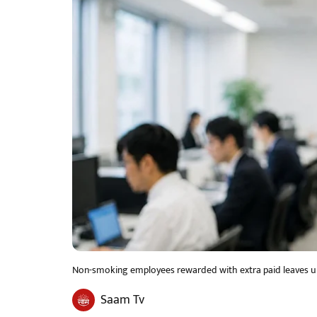
Non-smoking employees rewarded with extra paid leaves und
Saam Tv