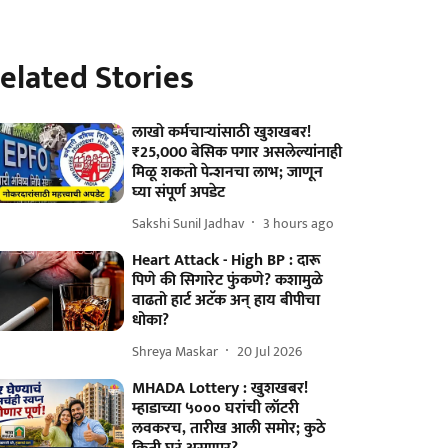
elated Stories
लाखो कर्मचाऱ्यांसाठी खुशखबर!
₹25,000 बेसिक पगार असलेल्यांनाही
मिळू शकतो पेन्शनचा लाभ; जाणून
घ्या संपूर्ण अपडेट
Sakshi Sunil Jadhav
3 hours ago
Heart Attack - High BP : दारू
पिणे की सिगारेट फुंकणे? कशामुळे
वाढतो हार्ट अटॅक अन् हाय बीपीचा
धोका?
Shreya Maskar
20 Jul 2026
MHADA Lottery : खुशखबर!
म्हाडाच्या ५००० घरांची लॉटरी
लवकरच, तारीख आली समोर; कुठे