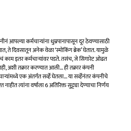
नं आपल्या कर्मचाऱ्यांना धुम्रपानापासून दूर ठेवण्यासाठी
ात, ते दिवसातून अनेक वेळा ‘स्मोकिंग ब्रेक’ घेतात. यामुळे
याचं काम इतर कर्मचाऱ्यांवर पडते. तसंच, जे सिगारेट ओढत
ाही, अशी तक्रार करण्यात आली... ही तक्रार कंपनी
यांमध्ये एक अंतर्गत सर्व्हे घेतला... या सर्व्हेनंतर कंपनीचे
हीत त्यांना वर्षाला 6 अतिरिक्त सुट्ट्या देण्याचा निर्णय