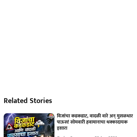
Related Stories
विजांचा कडकडाट, वादळी वारे अन् मुसळधार
पाऊस! सोमवारी हवामानाचा धक्कादायक
इशारा