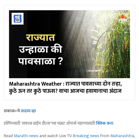
Maharashtra Weather : राज्यात पावसाच्या दोन तऱ्हा,
कुठे ऊन तर कुठे पाऊस? वाचा आजचा हवामानाचा अंदाज
सकाळ+चे
सदस्य व्हा
शॉपिंगसाठी 'सकाळ प्राईम डील्स'च्या भन्नाट ऑफर्स पाहण्यासाठी
क्लिक करा
.
Read
Marathi news
and watch Live TV.
Breaking news
from
Maharashtra
,