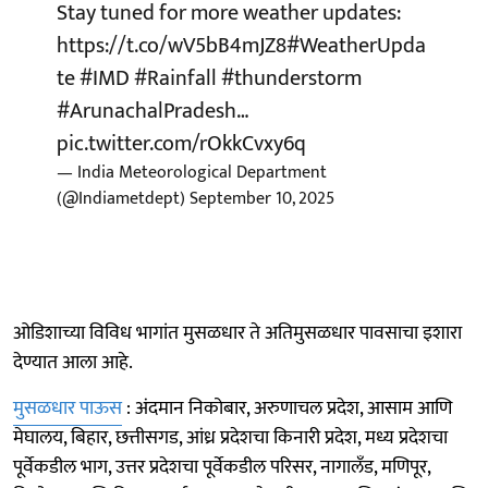
Stay tuned for more weather updates:
https://t.co/wV5bB4mJZ8
#WeatherUpda
te
#IMD
#Rainfall
#thunderstorm
#ArunachalPradesh
…
pic.twitter.com/rOkkCvxy6q
— India Meteorological Department
(@Indiametdept)
September 10, 2025
ओडिशाच्या विविध भागांत मुसळधार ते अतिमुसळधार पावसाचा इशारा
देण्यात आला आहे.
मुसळधार पाऊस
: अंदमान निकोबार, अरुणाचल प्रदेश, आसाम आणि
मेघालय, बिहार, छत्तीसगड, आंध्र प्रदेशचा किनारी प्रदेश, मध्य प्रदेशचा
पूर्वेकडील भाग, उत्तर प्रदेशचा पूर्वेकडील परिसर, नागालँड, मणिपूर,