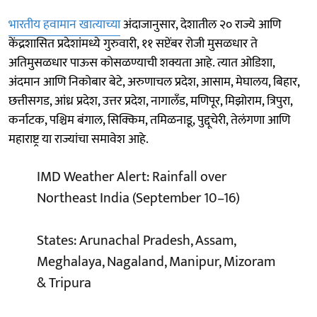
भारतीय हवामान खात्याच्या
अंदाजानुसार, देशातील २० राज्ये आणि
केंद्रशासित प्रदेशांमध्ये गुरुवारी, ११ सप्टेंबर रोजी मुसळधार ते
अतिमुसळधार पाऊस कोसळण्याची शक्यता आहे. त्यात ओडिशा,
अंदमान आणि निकोबार बेटे, अरुणाचल प्रदेश, आसाम, मेघालय, बिहार,
छत्तीसगड, आंध्र प्रदेश, उत्तर प्रदेश, नागालँड, मणिपूर, मिझोराम, त्रिपुरा,
कर्नाटक, पश्चिम बंगाल, सिक्किम, तमिळनाडू, पुद्दूचेरी, तेलंगणा आणि
महाराष्ट्र या राज्यांचा समावेश आहे.
IMD Weather Alert: Rainfall over
Northeast India (September 10–16)
States: Arunachal Pradesh, Assam,
Meghalaya, Nagaland, Manipur, Mizoram
& Tripura