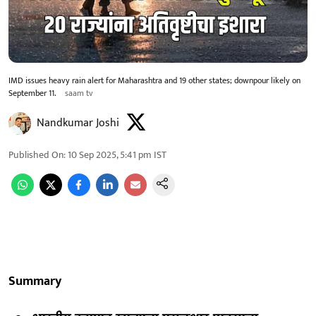
IMD issues heavy rain alert for Maharashtra and 19 other states; downpour likely on
September 11.
saam tv
Nandkumar Joshi
Published On
:
10 Sep 2025, 5:41 pm
IST
Summary