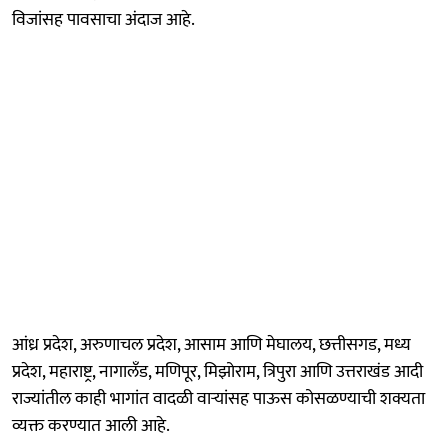
विजांसह पावसाचा अंदाज आहे.
आंध्र प्रदेश, अरुणाचल प्रदेश, आसाम आणि मेघालय, छत्तीसगड, मध्य
प्रदेश, महाराष्ट्र, नागालँड, मणिपूर, मिझोराम, त्रिपुरा आणि उत्तराखंड आदी
राज्यांतील काही भागांत वादळी वाऱ्यांसह पाऊस कोसळण्याची शक्यता
व्यक्त करण्यात आली आहे.