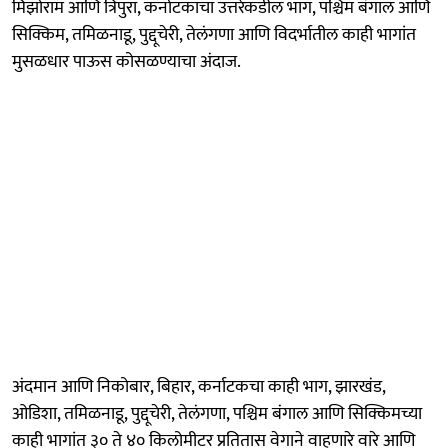
मिझोराम आणि त्रिपुरा, कर्नाटकाचा उत्तरेकडील भाग, पश्चिम बंगाल आणि
सिक्किम, तमिळनाडू, पुद्दूचेरी, तेलंगणा आणि विदर्भातील काही भागांत
मुसळधार पाऊस कोसळण्याचा अंदाज.
अंदमान आणि निकोबार, बिहार, कर्नाटकचा काही भाग, झारखंड,
ओडिशा, तमिळनाडू, पुद्दूचेरी, तेलंगणा, पश्चिम बंगाल आणि सिक्किमच्या
काही भागांत ३० ते ४० किलोमीटर प्रतितास वेगाने वाहणारे वारे आणि