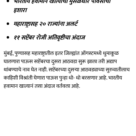
भारतीय हवामान खात्याचा मुसळधार पावसाचा
इशारा
महाराष्ट्रासह २० राज्यांना अलर्ट
११ सप्टेंबर रोजी अतिवृष्टीचा अंदाज
मुंबई, पुण्यासह महाराष्ट्रातील इतर जिल्ह्यांत ऑगस्टमध्ये धुमाकूळ
घालणारा पाऊस सप्टेंबरचा दुसरा आठवडा सुरू झाला तरी अद्याप
थांबण्याचे नाव घेत नाही. सप्टेंबरच्या दुसऱ्या आठवड्याच्या सुरुवातीलाच
काहिशी विश्रांती घेणारा पाऊस पुन्हा धो- धो बरसणार आहे. भारतीय
हवामान खात्यानं तसा अंदाज वर्तवला आहे.