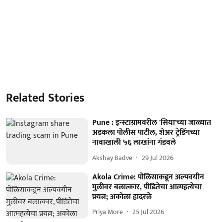
Related Stories
Pune : इन्स्टाग्रामवरील 'सिया'च्या जाळ्यात
अडकला पोलीस पाटील, शेअर ट्रेडिंगच्या
नावाखाली ५६ लाखांना गंडवले
Akshay Badve
29 Jul 2026
Akola Crime: पोलिसाकडून अल्पवयीन
मुलीवर बलात्कार, पीडितेचा आत्महत्येचा
प्रयत्न; अकोला हादरले
Priya More
25 Jul 2026