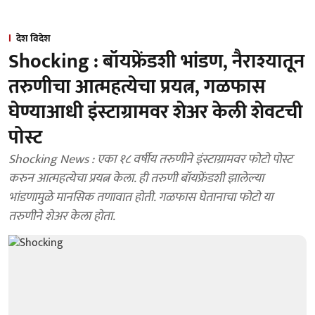
देश विदेश
Shocking : बॉयफ्रेंडशी भांडण, नैराश्यातून
तरुणीचा आत्महत्येचा प्रयत्न, गळफास
घेण्याआधी इंस्टाग्रामवर शेअर केली शेवटची
पोस्ट
Shocking News : एका १८ वर्षीय तरुणीने इंस्टाग्रामवर फोटो पोस्ट
करुन आत्महत्येचा प्रयत्न केला. ही तरुणी बॉयफ्रेंडशी झालेल्या
भांडणामुळे मानसिक तणावात होती. गळफास घेतानाचा फोटो या
तरुणीने शेअर केला होता.