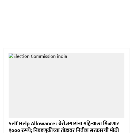
Self Help Allowance : बेरोजगारांना महिन्याला मिळणार
१००० रुपये; निवडणुकीच्या तोंडावर नितीश सरकारची मोठी