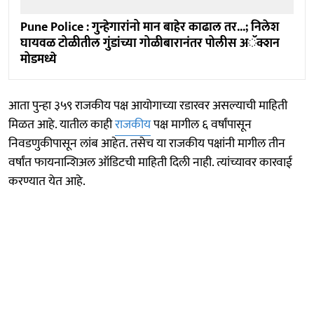
Pune Police : गुन्हेगारांनो मान बाहेर काढाल तर...; निलेश
घायवळ टोळीतील गुंडांच्या गोळीबारानंतर पोलीस अॅक्शन
मोडमध्ये
आता पुन्हा ३५९ राजकीय पक्ष आयोगाच्या रडारवर असल्याची माहिती
मिळत आहे. यातील काही
राजकीय
पक्ष मागील ६ वर्षांपासून
निवडणुकीपासून लांब आहेत. तसेच या राजकीय पक्षांनी मागील तीन
वर्षांत फायनान्शिअल ऑडिटची माहिती दिली नाही. त्यांच्यावर कारवाई
करण्यात येत आहे.