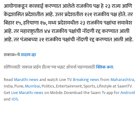
आयोगाकडून कारवाई करण्यात आलेले राजकीय पक्ष हे २३ राज्य आणि
केंद्रशासित प्रदेशातील आहे. उत्तर प्रदेशातील १२१ राजकीय पक्ष होते. तर
बिहार १५, हरियाणा १७, मध्य प्रदेशमधील २३ राजकीय पक्षांचा समावेश
आहे. तर महाराष्ट्रातील ४४ राजकीय पक्षांची नोंदणी रद्द करण्यात आली
आहे. तर पंजाबच्या २१ राजकीय पक्षांची नोंदणी रद्द करण्यात आली आहे.
सकाळ+चे
सदस्य व्हा
शॉपिंगसाठी 'सकाळ प्राईम डील्स'च्या भन्नाट ऑफर्स पाहण्यासाठी
क्लिक करा
.
Read
Marathi news
and watch Live TV.
Breaking news
from
Maharashtra
,
India, Pune,
Mumbai
, Politics, Entertainment, Sports, Lifestyle at SaamTV.
Get
Live Marathi news
on Mobile. Download the Saam Tv app for
Android
and
IOS
.