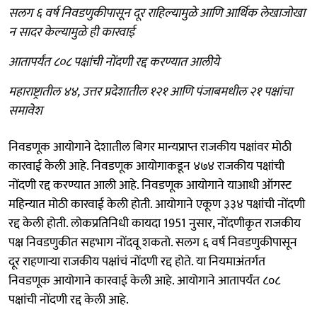
सलग ६ वर्ष निवडणुकीपासून दूर राहिल्यामुळे आणि आर्थिक लेखाजोखा
न सादर केल्यामुळे ही कारवाई
आतापर्यंत ८०८ पक्षांची नोंदणी रद्द करण्यात आलीये
महाराष्ट्रातील ४४, उत्तर प्रदेशातील १२१ आणि पंजाबमधील २१ पक्षांचा
समावेश
निवडणूक आयोगाने देशातील बिगर मान्यप्राप्त राजकीय पक्षांवर मोठी
कारवाई केली आहे. निवडणूक आयोगाकडून ४७४ राजकीय पक्षांची
नोंदणी रद्द करण्यात आली आहे. निवडणूक आयोगाने याआधी ऑगस्ट
महिन्यात मोठी कारवाई केली होती. आयोगाने एकूण ३३४ पक्षांची नोंदणी
रद्द केली होती. लोकप्रतिनिधी कायदा 1951 नुसार, नोंदणीकृत राजकीय
पक्ष निवडणुकीत सहभाग नोंदवू शकतो. सलग ६ वर्ष निवडणुकीपासून
दूर राहणाऱ्या राजकीय पक्षांचं नोंदणी रद्द होते. या नियमाअंतर्गत
निवडणूक आयोगाने कारवाई केली आहे. आयोगाने आतापर्यंत ८०८
पक्षांची नोंदणी रद्द केली आहे.