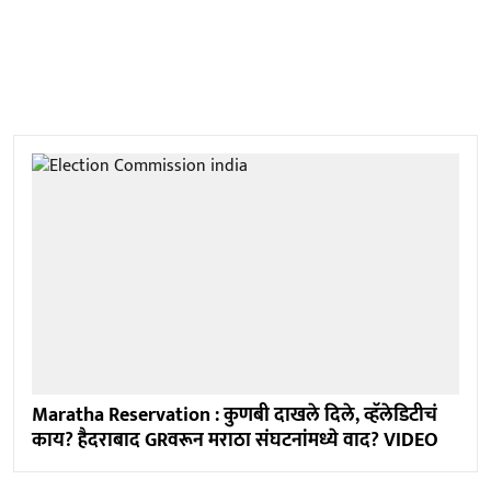
Maratha Reservation : कुणबी दाखले दिले, व्हॅलेडिटीचं
काय? हैदराबाद GRवरून मराठा संघटनांमध्ये वाद? VIDEO