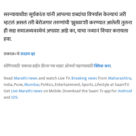
सरन्यायाधीश सूर्यकांता यांनी आपल्या शब्दांचा विपर्यास केल्याचं जरी
म्हटलं असलं तरी बेरोजगार तरुणांची 'झुरळा'शी करण्यात आलेली तुलना
ही सद्य समाजव्यवस्थेचं अपय़श आहे का, याचा नव्यानं विचार करायला
हवा.
सकाळ+चे
सदस्य व्हा
शॉपिंगसाठी 'सकाळ प्राईम डील्स'च्या भन्नाट ऑफर्स पाहण्यासाठी
क्लिक करा
.
Read
Marathi news
and watch Live TV.
Breaking news
from
Maharashtra
,
India, Pune,
Mumbai
, Politics, Entertainment, Sports, Lifestyle at SaamTV.
Get
Live Marathi news
on Mobile. Download the Saam Tv app for
Android
and
IOS
.