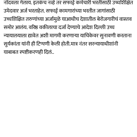
नोंदवला गेलाय. इतकंच नव्हे तर सफाई कर्मचारी भरतीसाठी उच्चशिक्षित
उमेदवार अर्ज भरताहेत. सफाई कामगारांच्या भरतीत जागांसाठी
उच्चशिक्षित तरुणांच्या अर्जामुळे याआधीच देशातील बेरोजगारीचं वास्तव
समोर आलंय. वरिष्ठ वकीलाचा दर्जा देण्याचे आदेश दिल्ली उच्च
न्यायालयाला द्यावेत अशी मागमी करणाऱ्या याचिकेवर सुनावणी करताना
सुर्यकांता यांनी ही टिप्पणी केली होती.मात्र नंतर सरन्यायाधीशांनी
याबाबत स्पष्टीकरणही दिलं..