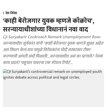
देश विदेश
'काही बेरोजगार युवक म्हणजे कॉक्रोच',
सरन्यायाधीशांच्या विधानानं नवा वाद
Cji Suryakant Cockroach Remark Unemployment Row:
सरन्यायाधीश सूर्यकांत यांनी "काही बेरोजगार युवक म्हणजे झुरळ आहेत
असं विधान केलं.मात्र यामुळे विरोधकांना मोदी सरकारवर टीका
करण्याची आयती संधी मिळाली...सरन्यायाधीश असं का म्हणाले? नेमकं
काय घ़डलं? पाहूयात यावरचा एक स्पेशल रिपोर्ट...