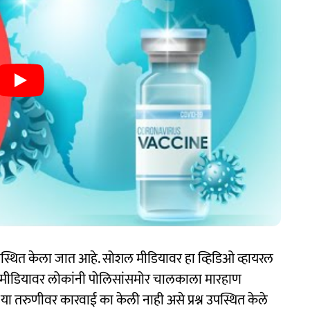
उपस्थित केला जात आहे. सोशल मीडियावर हा व्हिडिओ व्हायरल
शल मीडियावर लोकांनी पोलिसांसमोर चालकाला मारहाण
ी या तरुणीवर कारवाई का केली नाही असे प्रश्न उपस्थित केले