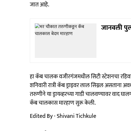
जात आहे.
जानवली पु
हा कॅब चालक वजीरगंजमधील सिटी स्टेशनचा रहिवास
शनिवारी रात्री कॅब ड्राइवर लाल सिग्नल असताना अव
तरुणीने या ड्रायव्हरच्या गाडी चालवण्यावर वाद घाल
कॅब चालकास मारहाण सुरू केली.
Edited By - Shivani Tichkule