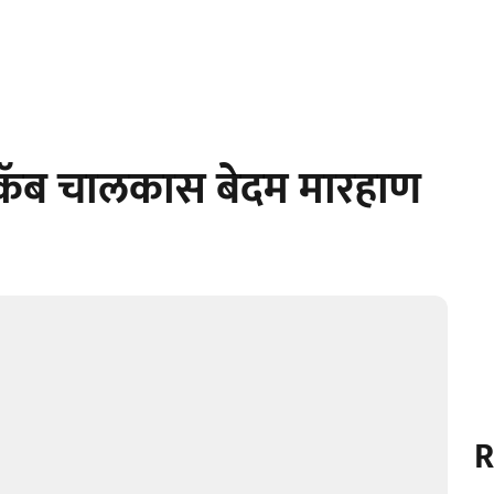
कॅब चालकास बेदम मारहाण
R