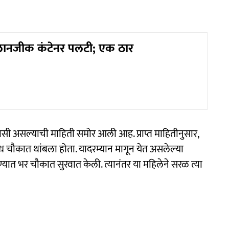
लानजीक कंटेनर पलटी; एक ठार
ी असल्याची माहिती समोर आली आह. प्राप्त माहितीनुसार,
ध चौकात थांबला होता. यादरम्यान मागून येत असलेल्या
ण्यात भर चौकात सुरवात केली. त्यानंतर या महिलेने सरळ त्या