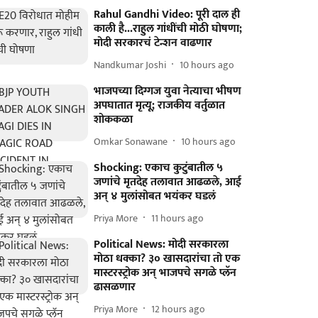
Rahul Gandhi Video: पूरी दाल ही
काली है...राहुल गांधींची मोठी घोषणा;
मोदी सरकारचं टेन्शन वाढणार
Nandkumar Joshi
10 hours ago
भाजपच्या दिग्गज युवा नेत्याचा भीषण
अपघातात मृत्यू; राजकीय वर्तुळात
शोककळा
Omkar Sonawane
10 hours ago
Shocking: एकाच कुटुंबातील ५
जणांचे मृतदेह तलावात आढळले, आई
अन् ४ मुलांसोबत भयंकर घडलं
Priya More
11 hours ago
Political News: मोदी सरकारला
मोठा धक्का? ३० खासदारांचा तो एक
मास्टरस्ट्रोक अन् भाजपचे सगळे प्लॅन
ढासळणार
Priya More
12 hours ago