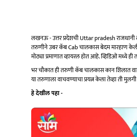
लखनऊ - उत्तर प्रदेशची Uttar pradesh राजधा
तरुणीने उबर कॅब Cab चालकास बेदम मारहाण केल
मोठ्या प्रमाणात व्हायरल होत आहे. व्हिडिओ मध्ये
भर चौकात ही तरुणी कॅब चालकास कान शिलात वाजवता
या तरुणाला वाचवण्याचा प्रयत्न केला तेव्हा ती मुल
हे देखील पहा -