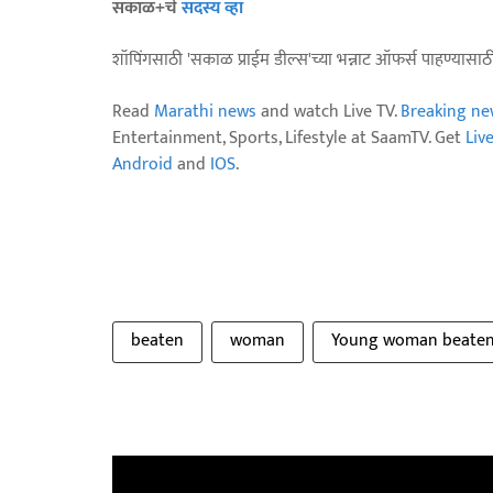
सकाळ+चे
सदस्य व्हा
शॉपिंगसाठी 'सकाळ प्राईम डील्स'च्या भन्नाट ऑफर्स पाहण्यासा
Read
Marathi news
and watch Live TV.
Breaking ne
Entertainment, Sports, Lifestyle at SaamTV. Get
Liv
Android
and
IOS
.
beaten
woman
Young woman beate