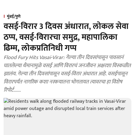
मुंबई/पुणे
वसई-विरार 3 दिवस अंधारात, लोकल सेवा
ठप्प, वसई-विरारचा समुद्र, महापालिका
ढिम्म, लोकप्रतिनिधी गप्प
Flood Fury Hits Vasai-Virar: गेल्या तीन दिवसांपासून पावसानं
घातलेल्या थैमानामुळे वसई आणि विरारचं जनजीवन अक्षरशा विस्कळीत
झालंय. गेल्या तीन दिवसांपासून वसई-विरार अंधारात आहे. वसईपासून
विरारपर्यंत नागरिक कशा नरकयातना भोगतायत त्यावरचा हा विशेष
रिपोर्ट......