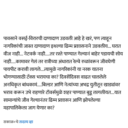
पावसाने वसई-विरारची दाणादाण उडवली आहे हे खरं, पण त्याहून
नागरिकांची जास्त दाणादाण इथल्या ढिम्म प्रशासनाने उडवलीय... घरात
वीज नाही... नेटवर्क नाही....तर रस्ते पाण्यात गेल्यानं बाहेर पडायची सोय
नाही....कामावर गेलं तर रात्रीच्या अंधारात रेल्वे रुळांवरून जीवघेणी
पायपीट करावी लागले...त्यामुळे नागरिकांनी या नरक यातना
भोगण्यासाठी टॅक्स भरायचा का? दिवसेंदिवस वाढत चाललेले
अनधिकृत बांधकामं....बिल्डर आणि नेत्यांच्या अभद्र युतीतून खाड्यांवर
भराव करून उभे राहणारे टॉवर्समुळे शहर पाण्यात बुडू लागलीयत...यात
सामान्यांचे जीव गेल्यानंतर ढिम्म प्रशासन आणि झोपलेल्या
महापालिकेला जाग येणार का?
सकाळ+चे
सदस्य व्हा