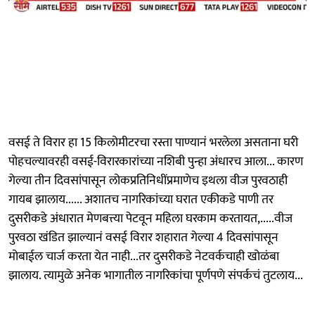
वसई ते विरार हा 15 किलोमीटरचा रस्ता पाण्यानं भरलेला असताना घरी
पोहचल्यावरही वसई-विरारकारांच्या नशिबी पुन्हा अंधारच आला... कारण
गेल्या तीन दिवसांपासून लोकप्रतिनिधींप्रमाणेच इथला वीज पुरवठाही
गायब झालाय...... अशातच नागरिकांच्या घरात एकीकडे पाणी तर
दुसरीकडे अंधारात मेणबत्त्या पेटवून महिला घरकाम करतायत,.....वीज
पुरवठा खंडित झाल्यानं वसई विरार शहारात गेल्या 4 दिवसांपासून
मोबाईल चार्ज करता येत नाही...तर दुसरीकडे नेटवर्कचाही खोळंबा
झालाय. त्यामुळे अनेक भागातील नागरिकांचा पूर्णपणे संपर्कचं तुटलाय...