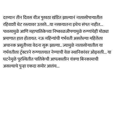
दरम्यान तीन दिवस वीज पुरवठा खंडित झाल्यानं नालासोपाऱ्यातील
रहिवाशी थेट रस्त्यावर उतरले...या नरकयातना इथेच संपत नाहीत...
पावसामुळे आणि महापालिकेच्या निष्काळजीपणामुळे रुग्णांचेही मोठ्या
प्रमाणात हाल होतायत. नऊ महिन्यांची गर्भवती असलेल्या महिलेला
अचानक प्रसूतीच्या वेदना सुरू झाल्या.. ज्यामुळे नालासोऱ्यातील या
गर्भवतीला ट्रॅक्टरने रुग्णालयात नेण्याची वेळ स्थानिकांवर ओढ़वली... या
घटनेमुळे पूरस्थितीत पालिकेची आपत्कालीन यंत्रणा बिनकामाची
असल्याचे पुन्हा एकदा समोर आलंय...