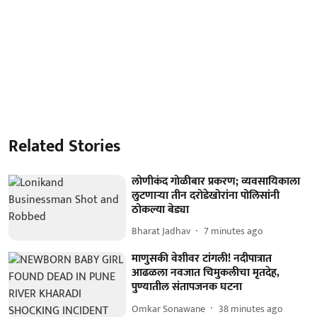
Related Stories
लोणीकंद गोळीबार प्रकरण; व्यवसायिकाला
लुटणाऱ्या तीन दरोडेखोरांना पोलिसांनी
ठोकल्या बेड्या
Bharat Jadhav
7 minutes ago
माणुसकी वेशीवर टांगली! नदीपात्रात
आढळला नवजात चिमुकलीचा मृतदेह,
पुण्यातील संतापजनक घटना
Omkar Sonawane
38 minutes ago