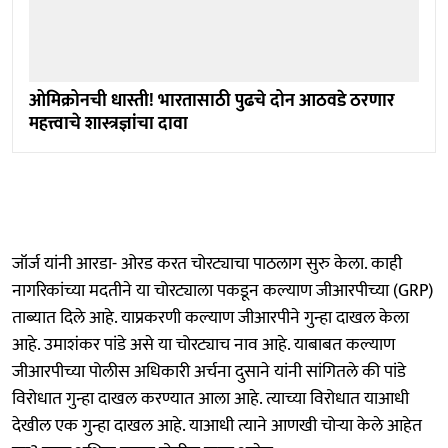
ओमिक्रोनची धास्ती! भारतासाठी पुढचे दोन आठवडे ठरणार
महत्त्वाचे शास्त्रज्ञांचा दावा
जॉर्ज यांनी आरडा- ओरड करत चोरट्याचा पाठलाग सुरु केला. काही
नागरिकांच्या मदतीने या चोरट्याला पकडून कल्याण जीआरपीच्या (GRP)
ताब्यात दिले आहे. याप्रकरणी कल्याण जीआरपीने गुन्हा दाखल केला
आहे. उमाशंकर पांडे असे या चोरट्याच नाव आहे. याबाबत कल्याण
जीआरपीच्या पोलीस अधिकारी अर्चना दुसाने यांनी सांगितले की पांडे
विरोधात गुन्हा दाखल करण्यात आला आहे. त्याच्या विरोधात याआधी
देखील एक गुन्हा दाखल आहे. याआधी त्याने आणखी चोऱ्या केले आहेत