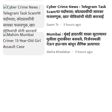
Cyber Crime News : Telegram Task
Scamचा पर्दाफाश; कोट्यवधींची सायबर
फसवणूक, खार पोलिसांची मोठी कारवाई
Saam Tv
3 hours ago
Mumbai : मुंबई हादरली! शाळा सुटल्यावर
मुलीला दुचाकीवर बसवले, निर्जनस्थळी
नेऊन हात-पाय बांधून लैंगिक अत्याचार
Alisha Khedekar
5 hours ago