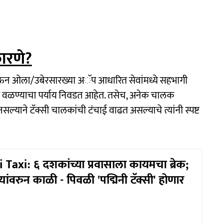
ारणे?
ेऊन ओला/उबेरसारख्या अॅप आधारित सेवांमध्ये सहभागी
डे वळण्याचा पर्याय निवडत आहेत. तसेच, अनेक चालक
सल्याने टॅक्सी चालकांची टंचाई वाढत असल्याचे त्यांनी स्पष्ट
 Taxi: ६ दशकांच्या प्रवासाला कायमचा ब्रेक;
्त्यांवरुन काळी - पिवळी 'पद्मिनी टॅक्सी' होणार