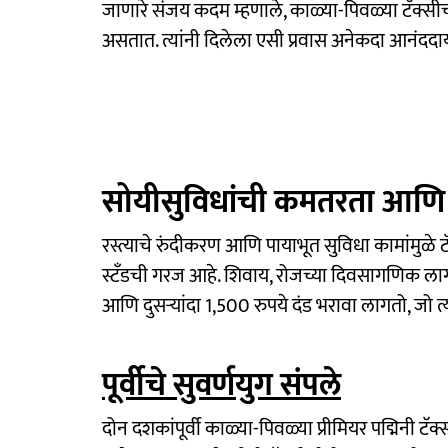
जाणारे संजय कदम म्हणाले, काळ्या-पिवळ्या टॅक्स
असतात. त्यांनी दिलेला एसी प्रवास अनेकदा आनंदद
सोयीसुविधांची कमतरता आणि 
रस्त्याचे रुंदीकरण आणि पायाभूत सुविधा कामांमुळे
स्टँडची गरज आहे. शिवाय, रोजच्या दिवसागणिक लागू 
आणि दुसऱ्यांदा 1,500 रुपये दंड भरावा लागतो, जो त्यां
पूर्वीचे सुवर्णयुग संपले
दोन दशकांपूर्वी काळ्या-पिवळ्या प्रीमियर पद्मिनी टॅक