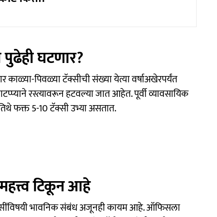
ा पुढेही घटणार?
 काळ्या-पिवळ्या टॅक्सीची संख्या येत्या वर्षाअखेरपर्यंत
प्प्याने रस्त्यावरून हटवल्या जात आहेत. पूर्वी व्यावसायिक
िथे फक्त 5-10 टॅक्सी उभ्या असतात.
 महत्त्व टिकून आहे
ा टॅक्सींविषयी भावनिक संबंध अजूनही कायम आहे. ऑफिसला