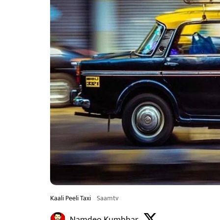
Kaali Peeli Taxi
Saamtv