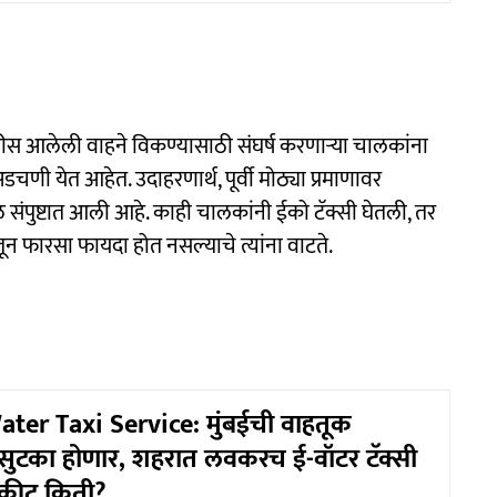
 आलेली वाहने विकण्यासाठी संघर्ष करणाऱ्या चालकांना
णी येत आहेत. उदाहरणार्थ, पूर्वी मोठ्या प्रमाणावर
ंपुष्टात आली आहे. काही चालकांनी ईको टॅक्सी घेतली, तर
न फारसा फायदा होत नसल्याचे त्यांना वाटते.
ater Taxi Service: मुंबईची वाहतूक
 सुटका होणार, शहरात लवकरच ई-वॉटर टॅक्सी
िकीट किती?