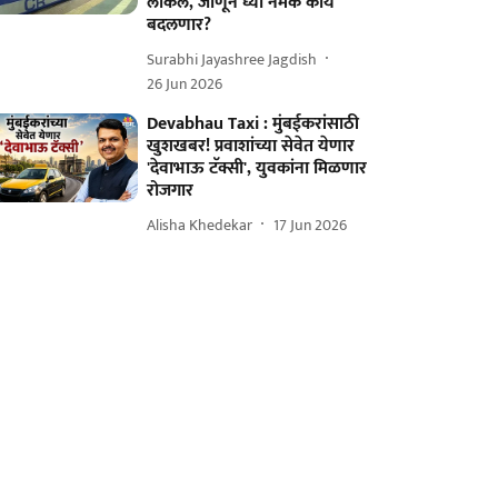
लोकल, जाणून घ्या नेमकं काय
बदलणार?
Surabhi Jayashree Jagdish
26 Jun 2026
Devabhau Taxi : मुंबईकरांसाठी
खुशखबर! प्रवाशांच्या सेवेत येणार
'देवाभाऊ टॅक्सी', युवकांना मिळणार
रोजगार
Alisha Khedekar
17 Jun 2026