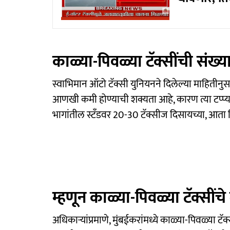
काळ्या-पिवळ्या टॅक्सींची संख्य
स्वाभिमान ऑटो टॅक्सी युनियनने दिलेल्या माहितीनुसार
आणखी कमी होण्याची शक्यता आहे, कारण त्या टप्प्याट
भागांतील स्टँडवर 20-30 टॅक्सीज दिसायच्या, आता त
म्हणून काळ्या-पिवळ्या टॅक्सींचे
अधिकाऱ्यांप्रमाणे, मुंबईकरांमध्ये काळ्या-पिवळ्य