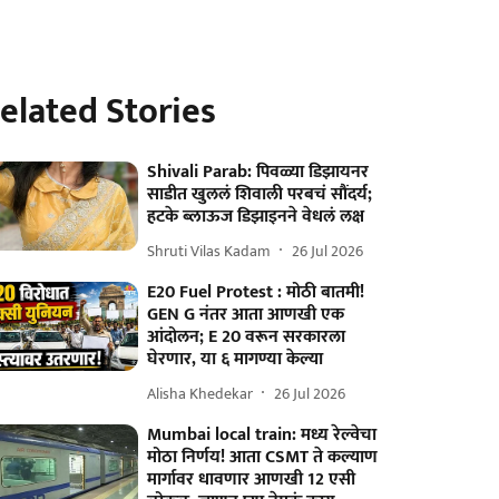
elated Stories
Shivali Parab: पिवळ्या डिझायनर
साडीत खुललं शिवाली परबचं सौंदर्य;
हटके ब्लाऊज डिझाइनने वेधलं लक्ष
Shruti Vilas Kadam
26 Jul 2026
E20 Fuel Protest : मोठी बातमी!
GEN G नंतर आता आणखी एक
आंदोलन; E 20 वरून सरकारला
घेरणार, या ६ मागण्या केल्या
Alisha Khedekar
26 Jul 2026
Mumbai local train: मध्य रेल्वेचा
मोठा निर्णय! आता CSMT ते कल्याण
मार्गावर धावणार आणखी 12 एसी