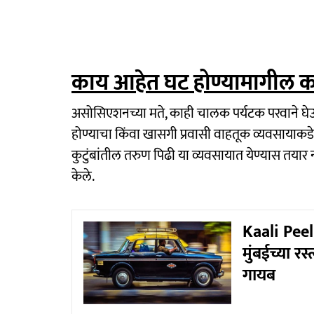
काय आहेत घट होण्यामागील क
असोसिएशनच्या मते, काही चालक पर्यटक परवाने घ
होण्याचा किंवा खासगी प्रवासी वाहतूक व्यवसायाक
कुटुंबांतील तरुण पिढी या व्यवसायात येण्यास तयार न
केले.
Kaali Peeli
मुंबईच्या रस
गायब