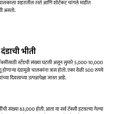
ीचालकाला शहरातील रस्ते आणि शॉर्टकट चांगले माहीत
ायी असतो.
दंडाची भीती
 टॅक्सींसाठी स्टँडची संख्या घटली असून सुमारे 5,000-10,000
होणाऱ्या दंडामुळे चालकांना त्रास होतो. एका वेळी 500 रुपये
च्या दिवसाच्या उत्पन्नापेक्षा जास्त आहे.
्सींची संख्या 63,000 होती. आता या सर्व टॅक्सी हटवल्या गेल्या