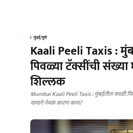
मुंबई/पुणे
Kaali Peeli Taxis : मु
पिवळ्या टॅक्सींची संख्
शिल्लक
Mumbai Kaali Peeli Taxis : मुंबईतील काळी पिवळी
यामागे नेमकं कारण काय?