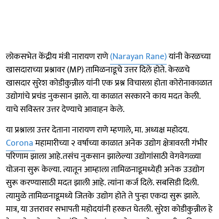
लोकसभेत केंद्रीय मंत्री नारायण राणे
(Narayan Rane)
यांनी केरळच्या
खासदाराच्या प्रश्नावर (MP) तामिळनाडूचे उत्तर दिले होते. केरळचे
खासदार सुरेश कोडीकुन्नील यांनी एक प्रश्न विचारला होता कोरोनाकाळात
उद्योगांचे प्रचंड नुकसान झाले. या काळात सरकारने काय मदत केली.
याचे सविस्तर उत्तर देण्याचे आवाहन केले.
या प्रश्नाला उत्तर देताना नारायण राणे म्हणाले, मा. अध्यक्ष महोदय.
Corona
महामारीच्या २ वर्षाच्या काळात अनेक उद्योग क्षेत्रावरती गंभीर
परिणाम झाला आहे.तसंच नुकसान झालेल्या उद्योगांसाठी वेगवेगळ्या
योजना सुरू केल्या. त्यातून आम्हाला तामिळनाडूमध्येही अनेक उउद्योग
सुरू करण्यासाठी मदत झाली आहे. त्यांना कर्ज दिले. सबसिडी दिली.
त्यामुळे तामिळनाडूमध्ये जितके उद्योग होते ते पुन्हा एकदा सुरू झाले.
मात्र, या उत्तरावर सभापती महोदयांनी हरकत घेतली. सुरेश कोडीकुन्नील हे