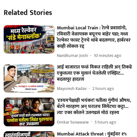
Related Stories
Mumbai Local Train : रेल्वे प्रवाशांनो,
रविवारी वेळापत्रक बघूनच बाहेर पडा; मध्य
रेल्वेवर फास्ट ट्रेनचे थांबे बदलणार, हार्बरवर
काही लोकल रद्द
Nandkumar Joshi
10 minutes ago
आई बाजारात फळं विकत राहिली अन् तिकडे
एकुलत्या एक मुलानं घेतलेली एक्झिट...
बदलापूर हादरलं
Mayuresh Kadav
2 hours ago
'दृश्यम'पेक्षाही भयंकर! पतीला गुंगीचं औषध,
बॅटने मारहाण अन् घरातच सिमेंटचा कट्टा...
त्या' एका कॉलने उलगडलं मोठं रहस्य
Omkar Sonawane
5 hours ago
Mumbai Attack threat : मुंबईवर १५