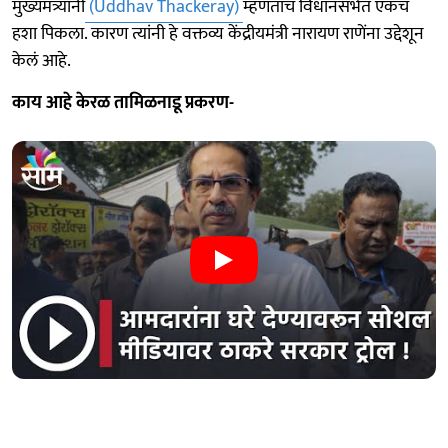
मुख्यमंत्र्यांनी
(Uddhav Thackeray)
म्हणताच विधानसभेत एकच
हशा पिकला. कारण त्यांनी हे वक्तव्य केंद्रीयमंत्री नारायण राणेंना उद्देशून
केलं आहे.
काय आहे केरळ तामिळनाडू प्रकरण-