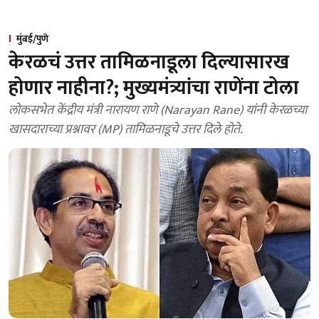
मुंबई/पुणे
केरळचं उत्तर तामिळनाडूला दिल्यासारख
होणार नाहीना?; मुख्यमंत्र्यांचा राणेंना टोला
लोकसभेत केंद्रीय मंत्री नारायण राणे (Narayan Rane) यांनी केरळच्या
खासदाराच्या प्रश्नावर (MP) तामिळनाडूचे उत्तर दिले होते.