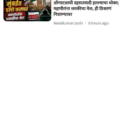
ऑगस्टआधी दहशतवादी हल्ल्याचा धोका;
महापौरांना धमकीचा मेल, ही ठिकाणं
निशाण्यावर
Nandkumar Joshi
6 hours ago