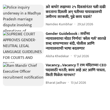
अरे बापरे! लग्नाच्या २५ दिवसांनंतर पत्नी दाढी
करताना दिसली अन् पतीच्या पायाखालची
जमीनच सरकली, पुढे काय घडलं?
Namdeo Kumbhar
29 Jul 2026
Gender Guidebook : सर्वोच्च
न्यायालयाचा मोठा निर्णय! 'कॉल गर्ल’ सारखे
शब्द वापरण्यावर बंदी, पोलीस आणि
न्यायालयाची भाषा बदलणार
Alisha Khedekar
17 Jul 2026
Vacancy...Vacancy !! राम मंदिराच्या CEO
पदासाठी भरती; काय आहे अट आणि पात्रता,
किती मिळेल मानधन?
Bharat Jadhav
13 Jul 2026