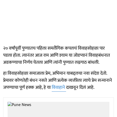
२० वर्षांपूर्वी पुण्यातच पहिला समलैंगिक कपलचं विवाहसोहळा पार
पडला होता. त्यानंतर आज राम आणि श्याम या जोडप्यानं विवाहबंधनात
अडकण्याचा निर्णय घेतला आणि त्यांनी पुण्यात लग्नगाठ बांधली.
हा विवाहसोहळा समाजाला प्रेम, अभिमान याबद्दलचा नवा संदेश देतो.
प्रेमावर कोणतेही बंधन नसते आणि प्रत्येक व्यक्तीला त्याचे प्रेम सन्मानाने
जपण्याचा पूर्ण हक्क आहे, हे या
विवाहाने
दाखवून दिलं आहे.