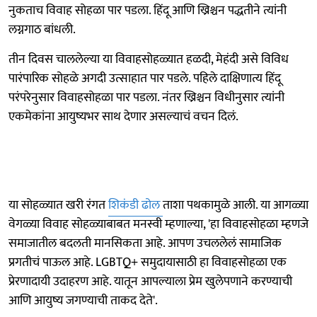
नुकताच विवाह सोहळा पार पडला. हिंदू आणि ख्रिश्चन पद्धतीने त्यांनी
लग्नगाठ बांधली.
तीन दिवस चाललेल्या या विवाहसोहळ्यात हळदी, मेहंदी असे विविध
पारंपारिक सोहळे अगदी उत्साहात पार पडले. पहिले दाक्षिणात्य हिंदू
परंपरेनुसार विवाहसोहळा पार पडला. नंतर ख्रिश्चन विधीनुसार त्यांनी
एकमेकांना आयुष्यभर साथ देणार असल्याचं वचन दिलं.
या सोहळ्यात खरी रंगत
शिकंडी ढोल
ताशा पथकामुळे आली. या आगळ्या
वेगळ्या विवाह सोहळ्याबाबत मनस्वी म्हणाल्या, 'हा विवाहसोहळा म्हणजे
समाजातील बदलती मानसिकता आहे. आपण उचललेलं सामाजिक
प्रगतीचं पाऊल आहे. LGBTQ+ समुदायासाठी हा विवाहसोहळा एक
प्रेरणादायी उदाहरण आहे. यातून आपल्याला प्रेम खुलेपणाने करण्याची
आणि आयुष्य जगण्याची ताकद देते'.