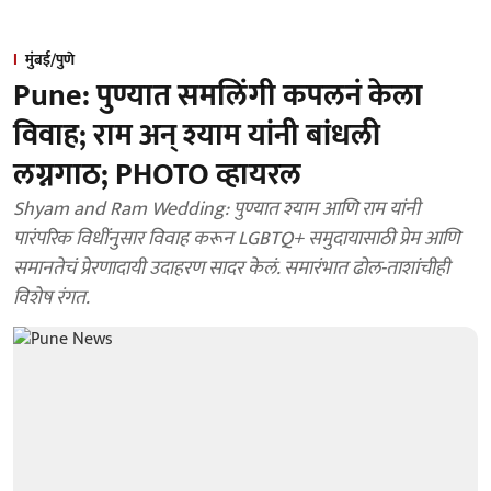
मुंबई/पुणे
Pune: पुण्यात समलिंगी कपलनं केला
विवाह; राम अन् श्याम यांनी बांधली
लग्नगाठ; PHOTO व्हायरल
Shyam and Ram Wedding: पुण्यात श्याम आणि राम यांनी
पारंपरिक विधींनुसार विवाह करून LGBTQ+ समुदायासाठी प्रेम आणि
समानतेचं प्रेरणादायी उदाहरण सादर केलं. समारंभात ढोल-ताशांचीही
विशेष रंगत.