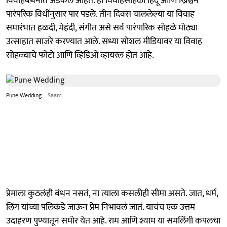
विवाहबंधनात अडकले आहेत. हा विवाहसोहळा हिंदू आणि ख्रिश्चन
पारंपरिक विधींनुसार पार पडले. तीन दिवस चाललेल्या या विवाह
समारंभात हळदी, मेहंदी, संगीत असे सर्व पारंपारिक सोहळे मोठ्या
उत्साहात साजरे करण्यात आले. सध्या सोशल मीडियावर या विवाह
सोहळ्याचे फोटो आणि व्हिडिओ व्हायरल होत आहे.
Pune Wedding
Saam
प्रेमाला कुठलंही बंधन नसतं, ना त्याला कसलीही सीमा असते. जात, धर्म,
लिंग यांच्या पलिकडे जाऊन प्रेम निभावलं जातं. याचंच एक उत्तम
उदाहरण पुण्यातून समोर येत आहे. राम आणि श्याम या समलिंगी कपलचा