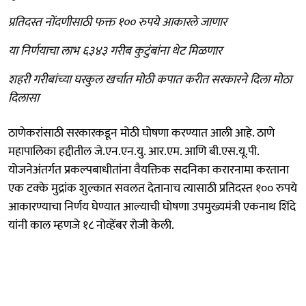
प्रतिदस्त नोंदणीसाठी फक्त १०० रुपये आकारले जाणार
या निर्णयाचा लाभ ६३४३ गरीब कुटुंबांना थेट मिळणार
शहरी गरीबांच्या घरकुल खर्चात मोठी कपात करीत सरकारने दिला मोठा
दिलासा
ठाणेकरांसाठी सरकारकडून मोठी घोषणा करण्यात आली आहे. ठाणे
महापालिका हद्दीतील जे.एन.एन.यु. आर.एम. आणि बी.एस.यू.पी.
योजनेअंतर्गत प्रकल्पबाधीतांना वैयक्तिक सदनिका करारनामा करताना
एक टक्के मुद्रांक शुल्कात सवलत देतानाच त्यासाठी प्रतिदस्त १०० रुपये
आकारण्याचा निर्णय घेण्यात आल्याची घोषणा उपमुख्यमंत्री एकनाथ शिंदे
यांनी काल म्हणजे १८ नोव्हेंबर रोजी केली.