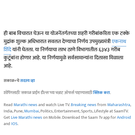
ही बाब विचारात घेऊन या योजनेंतर्गतच्या शहरी गरीबांकरिता एक टक्के
मुद्रांक शुल्क अधिभारात सवलत देण्याचा निर्णय उपमुख्यमंत्री
एकनाथ
शिंदे
यांनी घेतला. या निर्णयाचा लाभ ठाणे विभागातील ६३४३ गरीब
कुटूंबांना होणार आहे. या निर्णयामुळे सर्वसामान्यांना दिलासा मिळाला
आहे.
सकाळ+चे
सदस्य व्हा
शॉपिंगसाठी 'सकाळ प्राईम डील्स'च्या भन्नाट ऑफर्स पाहण्यासाठी
क्लिक करा
.
Read
Marathi news
and watch Live TV.
Breaking news
from
Maharashtra
,
India, Pune,
Mumbai
, Politics, Entertainment, Sports, Lifestyle at SaamTV.
Get
Live Marathi news
on Mobile. Download the Saam Tv app for
Android
and
IOS
.