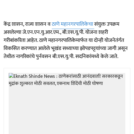
केंद्र शासन, राज्य शासन व
ठाणे महानगरपालिकेचा
संयुक्त उपक्रम
असलेल्या जे.एन.एन.यु.आर.एम., बी.एस.यू.पी. योजना शहरी
गरीबांकरिता आहेत. ठाणे महानगरपालिकेमार्फत या दोन्ही योजनेतंर्गत
विकसित करण्यात आलेले भूखंड सध्याच्या झोपडपट्टयांच्या जागी असून
तेथील नागरिकांचे पुर्नवसन बी.एस.यु.पी. सदनिकांमध्ये केले जाते.