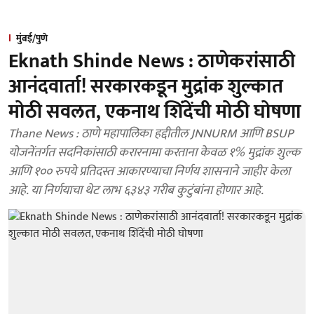
मुंबई/पुणे
Eknath Shinde News : ठाणेकरांसाठी
आनंदवार्ता! सरकारकडून मुद्रांक शुल्कात
मोठी सवलत, एकनाथ शिंदेंची मोठी घोषणा
Thane News : ठाणे महापालिका हद्दीतील JNNURM आणि BSUP
योजनेंतर्गत सदनिकांसाठी करारनामा करताना केवळ १% मुद्रांक शुल्क
आणि १०० रुपये प्रतिदस्त आकारण्याचा निर्णय शासनाने जाहीर केला
आहे. या निर्णयाचा थेट लाभ ६३४३ गरीब कुटुंबांना होणार आहे.