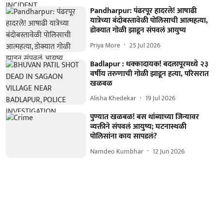
Pandharpur: पंढरपूर हादरले! आषाढी
यात्रेच्या बंदोबस्तावेळी पोलिसाची आत्महत्या,
डोक्यात गोळी झाडून संपवलं आयुष्य
Priya More
25 Jul 2026
Badlapur : धक्कादायक! बदलापूरमध्ये २३
वर्षीय तरुणाची गोळी झाडून हत्या, परिसरात
खळबळ
Alisha Khedekar
19 Jul 2026
पुण्यात खळबळ! बस थांब्याच्या जिन्यावर
व्यक्तीने संपवलं आयुष्य; घटनास्थळी
पोलिसांना काय सापडलं?
Namdeo Kumbhar
12 Jun 2026