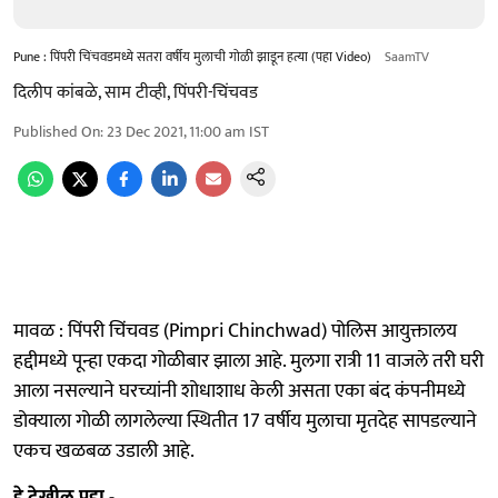
Pune : पिंपरी चिंचवडमध्ये सतरा वर्षीय मुलाची गोळी झाडून हत्या (पहा Video)
SaamTV
दिलीप कांबळे, साम टीव्ही, पिंपरी-चिंचवड
Published On
:
23 Dec 2021, 11:00 am
IST
मावळ : पिंपरी चिंचवड (Pimpri Chinchwad) पोलिस आयुक्तालय
हद्दीमध्ये पून्हा एकदा गोळीबार झाला आहे. मुलगा रात्री 11 वाजले तरी घरी
आला नसल्याने घरच्यांनी शोधाशाध केली असता एका बंद कंपनीमध्ये
डोक्याला गोळी लागलेल्या स्थितीत 17 वर्षीय मुलाचा मृतदेह सापडल्याने
एकच खळबळ उडाली आहे.
हे देखील पहा -