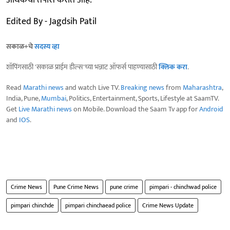
अधिकचा तपास करीत आहे.
Edited By - Jagdsih Patil
सकाळ+चे
सदस्य व्हा
शॉपिंगसाठी 'सकाळ प्राईम डील्स'च्या भन्नाट ऑफर्स पाहण्यासाठी
क्लिक करा
.
Read
Marathi news
and watch Live TV.
Breaking news
from
Maharashtra
,
India, Pune,
Mumbai
, Politics, Entertainment, Sports, Lifestyle at SaamTV.
Get
Live Marathi news
on Mobile. Download the Saam Tv app for
Android
and
IOS
.
Crime News
Pune Crime News
pune crime
pimpari - chinchwad police
pimpari chinchde
pimpari chinchaead police
Crime News Update