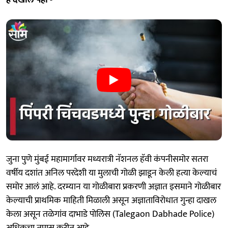
जुना पुणे मुंबई महामार्गावर मध्यरात्री नॅशनल हॅवी कंपनीसमोर सतरा
वर्षीय दशांत अनिल परदेशी या मुलाची गोळी झाडून केली हत्या केल्याचं
समोर आलं आहे. दरम्यान या गोळीबारा प्रकरणी अज्ञात इसमाने गोळीबार
केल्याची प्राथमिक माहिती मिळाली असून अज्ञाताविरोधात गुन्हा दाखल
केला असून तळेगांव दाभाडे पोलिस (Talegaon Dabhade Police)