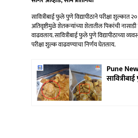
सागर आव्हाड, साम प्रतिनिधी
सावित्रीबाई फुले पुणे विद्यापीठाने परीक्षा शुल्कात
अतिवृष्टीमुळे शेतकऱ्यांच्या शेतातील पिकांची नासाडी झ
वाढवलाय. सावित्रीबाई फुले पुणे विद्यापीठाच्या व्य
परीक्षा शुल्क वाढवण्याचा निर्णय घेतलाय.
Pune News:
सावित्रीबाई