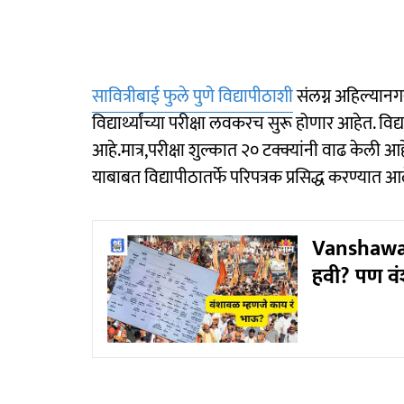
सावित्रीबाई फुले पुणे विद्यापीठाशी
संलग्न अहिल्यानग
विद्यार्थ्यांच्या परीक्षा लवकरच सुरू होणार आहेत. विद्य
आहे.मात्र,परीक्षा शुल्कात २० टक्क्यांनी वाढ केली आहे
याबाबत विद्यापीठातर्फे परिपत्रक प्रसिद्ध करण्यात आ
Vanshawal:
हवी? पण व