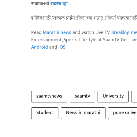
सकाळ+चे
सदस्य व्हा
शॉपिंगसाठी 'सकाळ प्राईम डील्स'च्या भन्नाट ऑफर्स पाहण्यासा
Read
Marathi news
and watch Live TV.
Breaking ne
Entertainment, Sports, Lifestyle at SaamTV. Get
Liv
Android
and
IOS
.
saamtvnews
saamtv
University
Student
News in marathi
pune univer