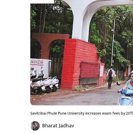
Savitribai Phule Pune University increases exam fees by 20%
Bharat Jadhav