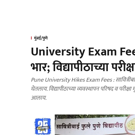
मुंबई/पुणे
University Exam Fee Hik
भार; विद्यापीठाच्या परीक
Pune University Hikes Exam Fees : सावित्रीबाई फुले पुणे विद्यापीठाने परीक्षा शुल्क वाढवण्याचा निर्णय
घेतलाय. विद्यापीठाच्या व्यवस्थापन परिषद व परीक्षा
आलाय.