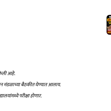
 केली आहे.
ापन मंडळाच्या बैठकीत घेण्यात आलाय.
ालयांमध्ये परीक्षा होणार.