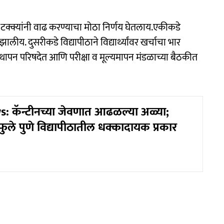
 २० टक्क्यांनी वाढ करण्याचा मोठा निर्णय घेतलाय.एकीकडे
ालीय. दुसरीकडे विद्यापीठाने विद्यार्थ्यांवर खर्चाचा भार
वस्थापन परिषदेत आणि परीक्षा व मूल्यमापन मंडळाच्या बैठकीत
 कॅन्टीनच्या जेवणात आढळल्या अळ्या;
 फुले पुणे विद्यापीठातील धक्कादायक प्रकार