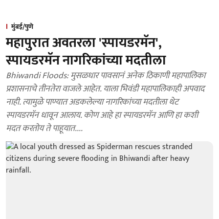
मुंबई/पुणे
महापुरात अवतरला 'स्पायडरमॅन',
स्पायडरमॅन नागरिकांच्या मदतीला
Bhiwandi Floods: मुसळधार पावसानं अनेक ठिकाणी महापालिका
प्रशासनाचे तीनतेरा वाजले आहेत. याला भिवंडी महापालिकाही अपवाद
नाही. त्यामुळे पाण्यात अडकलेल्या नागरिकांच्या मदतीला थेट
स्पायडरमॅन धावून आलाय. कोण आहे हा स्पायडरमॅन आणि हा कशी
मदत करतोय ते पाहूयात....