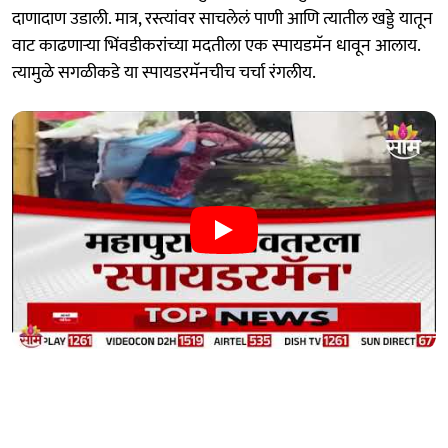
दाणादाण उडाली. मात्र, रस्त्यांवर साचलेलं पाणी आणि त्यातील खड्डे यातून
वाट काढणाऱ्या भिंवडीकरांच्या मदतीला एक स्पायडमॅन धावून आलाय.
त्यामुळे सगळीकडे या स्पायडरमॅनचीच चर्चा रंगलीय.