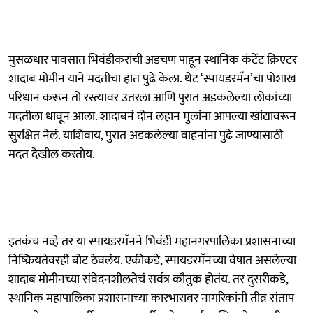
मुसळधार पावसात भिवंडीकरांची अडचण पाहून स्थानिक कंटेंट क्रिएटर
शादाब मोमीन याने मदतीचा हात पुढे केला. थेट ‘स्पायडरमॅन’चा पोशाख
परिधान करून तो रस्त्यावर उतरला आणि पुरात अडकलेल्या लोकांच्या
मदतीला धावून आला. शादाबनं दोन लहान मुलांना आपल्या खांद्यावरून
सुरक्षित नेलं. याशिवाय, पुरात अडकलेल्या वाहनांना पुढे जाण्यासाठी
मदत देखील करतोय.
इतकंच नव्हे तर या स्पायडरमॅनने भिवंडी महानगरपालिका प्रशासनाच्या
निष्क्रियतेवरही बोट ठेवलंय. एकीकडे, स्पायडरमॅनच्या वेषात असलेल्या
शादाब मोमीनच्या संवेदनशीलतेचं सर्वत्र कौतुक होतंय. तर दुसरीकडे,
स्थानिक महापालिका प्रशासनाच्या कारभारावर नागरिकांनी तीव्र संताप