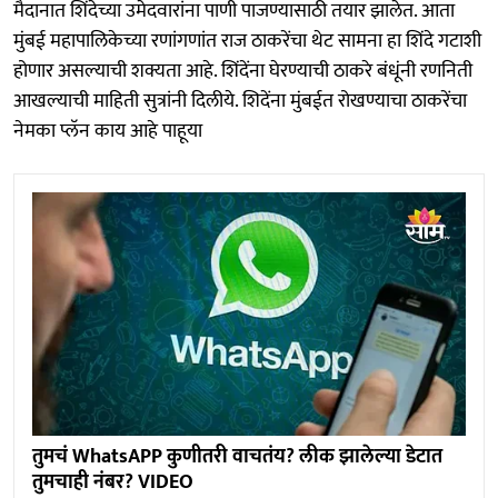
मैदानात शिंदेच्या उमेदवारांना पाणी पाजण्यासाठी तयार झालेत. आता
मुंबई महापालिकेच्या रणांगणांत राज ठाकरेंचा थेट सामना हा शिंदे गटाशी
होणार असल्याची शक्यता आहे. शिंदेंना घेरण्याची ठाकरे बंधूंनी रणनिती
आखल्याची माहिती सुत्रांनी दिलीये. शिदेंना मुंबईत रोखण्याचा ठाकरेंचा
नेमका प्लॅन काय आहे पाहूया
तुमचं WhatsAPP कुणीतरी वाचतंय? लीक झालेल्या डेटात
तुमचाही नंबर? VIDEO