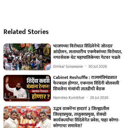
Related Stories
भाजपच्या विरोधात शिंदेसेनेचे जोरदार
आंदोलन, सत्ताधारीच एकमेकांच्या विरोधात,
नगरसेवक थेट महापालिकेच्या गेटवर चढले
Omkar Sonawane
30 Jul 2026
Cabinet Reshuffle : राज्यमंत्रिमंडळात
फेरबदल होणार, एकनाथ शिंदेंनी बोलवली
शिवसेना मंत्र्यांची तातडीची बैठक
Namdeo Kumbhar
28 Jul 2026
उद्धव ठाकरेंना हादरा! ३ जिल्ह्यातील
जिल्हाप्रमुख, तालुकाप्रमुख, शेकडो
कार्यकर्त्यांचा शिंदेसेनेत प्रवेश, पाहा कोणा-
कोणाचा समावेश?